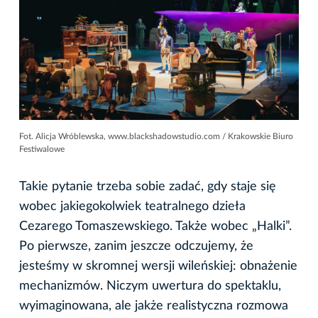
Fot. Alicja Wróblewska, www.blackshadowstudio.com / Krakowskie Biuro
Festiwalowe
Takie pytanie trzeba sobie zadać, gdy staje się
wobec jakiegokolwiek teatralnego dzieła
Cezarego Tomaszewskiego. Także wobec „Halki”.
Po pierwsze, zanim jeszcze odczujemy, że
jesteśmy w skromnej wersji wileńskiej: obnażenie
mechanizmów. Niczym uwertura do spektaklu,
wyimaginowana, ale jakże realistyczna rozmowa