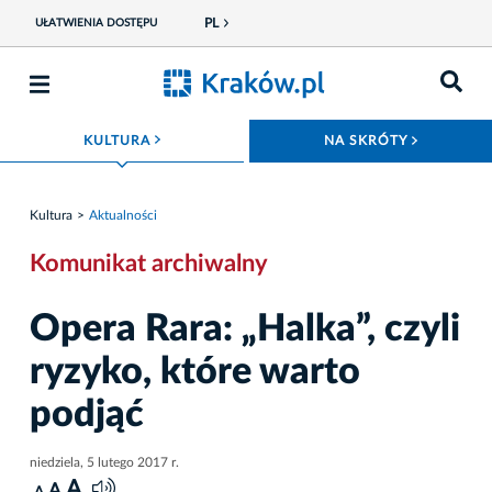
PL
UŁATWIENIA DOSTĘPU
ROZWIŃ MENU
ROZWIŃ
KULTURA
NA SKRÓTY
Kultura
Aktualności
Komunikat archiwalny
Opera Rara: „Halka”, czyli
ryzyko, które warto
podjąć
niedziela, 5 lutego 2017 r.
A
A