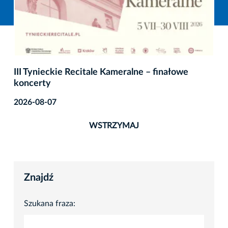
III Tynieckie Recitale Kameralne – finałowe
koncerty
2026-08-07
WSTRZYMAJ
Znajdź
Szukana fraza: