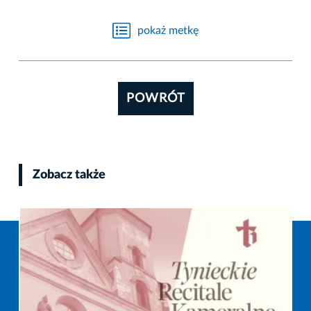
pokaż metkę
POWRÓT
Zobacz także