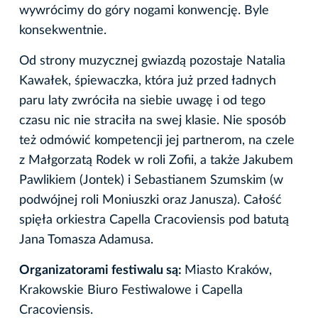
wywrócimy do góry nogami konwencję. Byle
konsekwentnie.
Od strony muzycznej gwiazdą pozostaje Natalia
Kawałek, śpiewaczka, która już przed ładnych
paru laty zwróciła na siebie uwagę i od tego
czasu nic nie straciła na swej klasie. Nie sposób
też odmówić kompetencji jej partnerom, na czele
z Małgorzatą Rodek w roli Zofii, a także Jakubem
Pawlikiem (Jontek) i Sebastianem Szumskim (w
podwójnej roli Moniuszki oraz Janusza). Całość
spięła orkiestra Capella Cracoviensis pod batutą
Jana Tomasza Adamusa.
Organizatorami festiwalu są:
Miasto Kraków,
Krakowskie Biuro Festiwalowe i Capella
Cracoviensis.