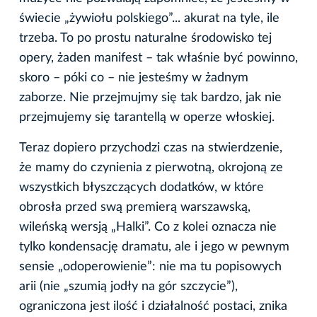
świecie „żywiołu polskiego”... akurat na tyle, ile
trzeba. To po prostu naturalne środowisko tej
opery, żaden manifest – tak właśnie być powinno,
skoro – póki co – nie jesteśmy w żadnym
zaborze. Nie przejmujmy się tak bardzo, jak nie
przejmujemy się tarantellą w operze włoskiej.
Teraz dopiero przychodzi czas na stwierdzenie,
że mamy do czynienia z pierwotną, okrojoną ze
wszystkich błyszczących dodatków, w które
obrosła przed swą premierą warszawską,
wileńską wersją „Halki”. Co z kolei oznacza nie
tylko kondensację dramatu, ale i jego w pewnym
sensie „odoperowienie”: nie ma tu popisowych
arii (nie „szumią jodły na gór szczycie”),
ograniczona jest ilość i działalność postaci, znika