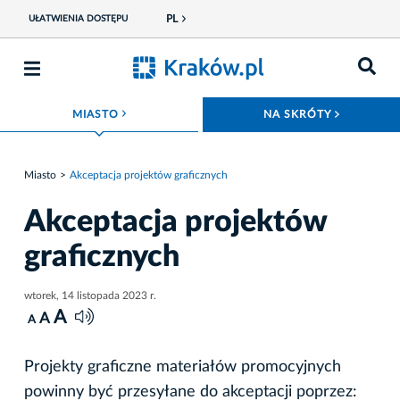
PL
UŁATWIENIA DOSTĘPU
ROZWIŃ MENU
ROZWIŃ
MIASTO
NA SKRÓTY
Miasto
Akceptacja projektów graficznych
Akceptacja projektów
graficznych
wtorek, 14 listopada 2023 r.
A
A
A
Projekty graficzne materiałów promocyjnych
powinny być przesyłane do akceptacji poprzez: