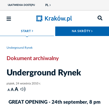
PL
UŁATWIENIA DOSTĘPU
ROZWIŃ MENU
ROZWIŃ
START
NA SKRÓTY
Underground Rynek
Dokument archiwalny
Underground Rynek
piątek, 24 września 2010 r.
A
A
A
GREAT OPENING - 24th september, 8 pm