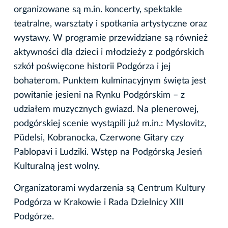
organizowane są m.in. koncerty, spektakle
teatralne, warsztaty i spotkania artystyczne oraz
wystawy. W programie przewidziane są również
aktywności dla dzieci i młodzieży z podgórskich
szkół poświęcone historii Podgórza i jej
bohaterom. Punktem kulminacyjnym święta jest
powitanie jesieni na Rynku Podgórskim – z
udziałem muzycznych gwiazd. Na plenerowej,
podgórskiej scenie wystąpili już m.in.: Myslovitz,
Püdelsi, Kobranocka, Czerwone Gitary czy
Pablopavi i Ludziki. Wstęp na Podgórską Jesień
Kulturalną jest wolny.
Organizatorami wydarzenia są Centrum Kultury
Podgórza w Krakowie i Rada Dzielnicy XIII
Podgórze.