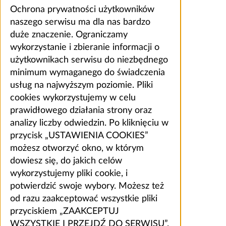
Ochrona prywatności użytkowników
naszego serwisu ma dla nas bardzo
duże znaczenie. Ograniczamy
wykorzystanie i zbieranie informacji o
użytkownikach serwisu do niezbędnego
minimum wymaganego do świadczenia
usług na najwyższym poziomie. Pliki
cookies wykorzystujemy w celu
prawidłowego działania strony oraz
analizy liczby odwiedzin. Po kliknięciu w
przycisk „USTAWIENIA COOKIES”
możesz otworzyć okno, w którym
dowiesz się, do jakich celów
wykorzystujemy pliki cookie, i
potwierdzić swoje wybory. Możesz też
od razu zaakceptować wszystkie pliki
przyciskiem „ZAAKCEPTUJ
WSZYSTKIE I PRZEJDŹ DO SERWISU”.