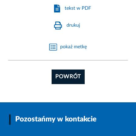
tekst w PDF
drukuj
pokaż metkę
POWRÓT
Pozostańmy w kontakcie