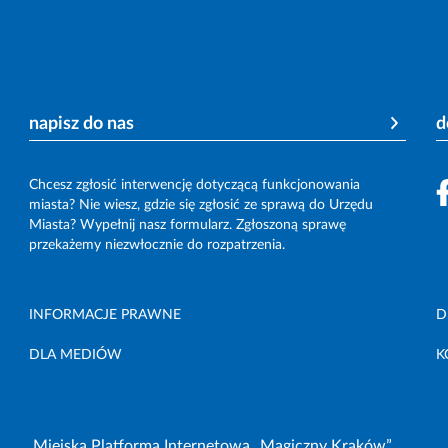
napisz do nas
d
Chcesz zgłosić interwencję dotyczącą funkcjonowania
miasta? Nie wiesz, gdzie się zgłosić ze sprawą do Urzędu
Miasta? Wypełnij nasz formularz. Zgłoszoną sprawę
przekażemy niezwłocznie do rozpatrzenia.
INFORMACJE PRAWNE
D
DLA MEDIÓW
K
Miejska Platforma Internetowa „Magiczny Kraków”