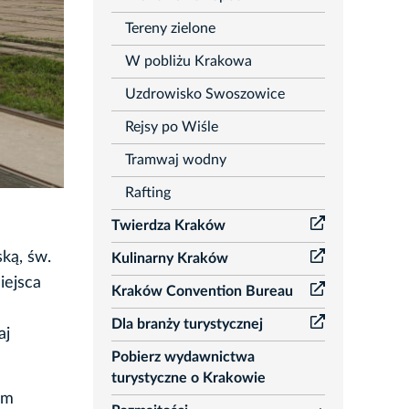
Tereny zielone
W pobliżu Krakowa
Uzdrowisko Swoszowice
Rejsy po Wiśle
Tramwaj wodny
Rafting
Twierdza Kraków
ką, św.
Kulinarny Kraków
iejsca
Kraków Convention Bureau
Dla branży turystycznej
aj
Pobierz wydawnictwa
turystyczne o Krakowie
um