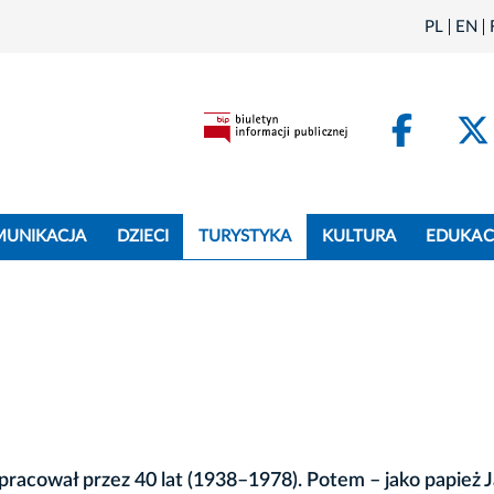
PL
EN
Face
MUNIKACJA
DZIECI
TURYSTYKA
KULTURA
EDUKAC
pracował przez 40 lat (1938–1978). Potem – jako papież 