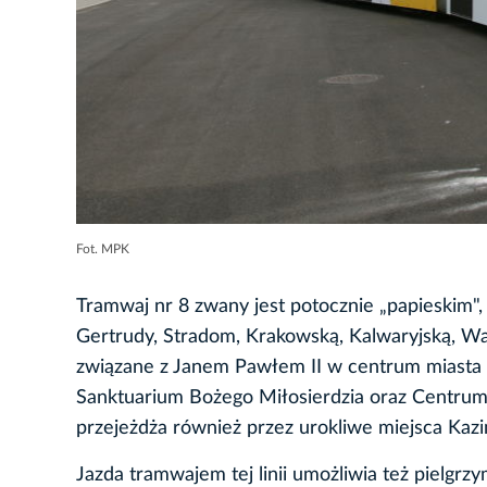
Fot. MPK
Tramwaj nr 8 zwany jest potocznie „papieskim",
Gertrudy, Stradom, Krakowską, Kalwaryjską, Wa
związane z Janem Pawłem II w centrum miasta 
Sanktuarium Bożego Miłosierdzia oraz Centrum J
przejeżdża również przez urokliwe miejsca Kazi
Jazda tramwajem tej linii umożliwia też pielgr