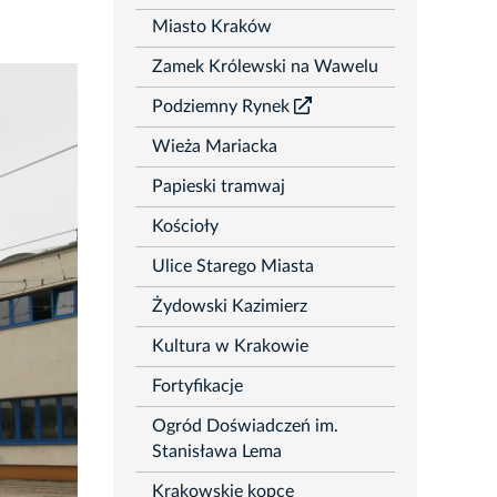
rozwiń
Miasto Kraków
Zamek Królewski na Wawelu
Podziemny Rynek
Wieża Mariacka
Papieski tramwaj
Kościoły
Ulice Starego Miasta
Żydowski Kazimierz
Kultura w Krakowie
Fortyfikacje
Ogród Doświadczeń im.
Stanisława Lema
Krakowskie kopce