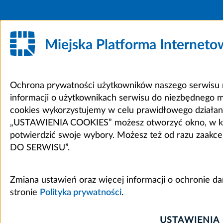
Miejska Platforma Internet
Ochrona prywatności użytkowników naszego serwisu m
informacji o użytkownikach serwisu do niezbędnego 
cookies wykorzystujemy w celu prawidłowego działania 
„USTAWIENIA COOKIES” możesz otworzyć okno, w który
potwierdzić swoje wybory. Możesz też od razu zaak
DO SERWISU”.
Zmiana ustawień oraz więcej informacji o ochronie d
stronie
Polityka prywatności
.
USTAWIENIA