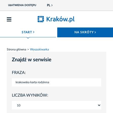
PL
UŁATWIENIA DOSTĘPU
ROZWIŃ MENU
ROZWIŃ
START
NA SKRÓTY
Strona główna
Wyszukiwarka
Znajdź w serwisie
FRAZA:
LICZBA WYNIKÓW: