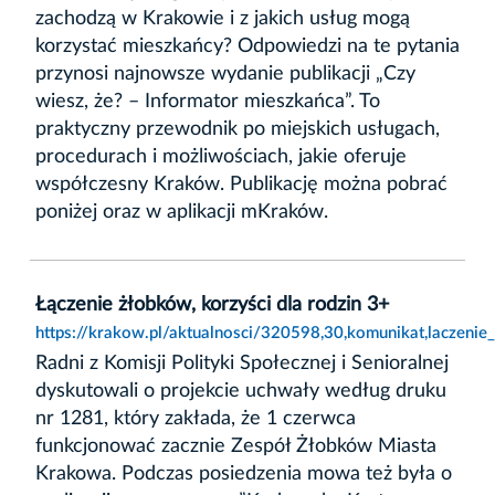
zachodzą w Krakowie i z jakich usług mogą
korzystać mieszkańcy? Odpowiedzi na te pytania
przynosi najnowsze wydanie publikacji „Czy
wiesz, że? – Informator mieszkańca”. To
praktyczny przewodnik po miejskich usługach,
procedurach i możliwościach, jakie oferuje
współczesny Kraków. Publikację można pobrać
poniżej oraz w aplikacji mKraków.
Łączenie żłobków, korzyści dla rodzin 3+
https://krakow.pl/aktualnosci/320598,30,komunikat,laczenie
Radni z Komisji Polityki Społecznej i Senioralnej
dyskutowali o projekcie uchwały według druku
nr 1281, który zakłada, że 1 czerwca
funkcjonować zacznie Zespół Żłobków Miasta
Krakowa. Podczas posiedzenia mowa też była o