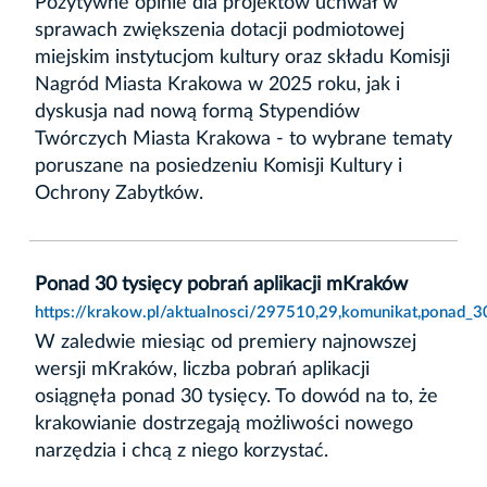
Pozytywne opinie dla projektów uchwał w
sprawach zwiększenia dotacji podmiotowej
miejskim instytucjom kultury oraz składu Komisji
Nagród Miasta Krakowa w 2025 roku, jak i
dyskusja nad nową formą Stypendiów
Twórczych Miasta Krakowa - to wybrane tematy
poruszane na posiedzeniu Komisji Kultury i
Ochrony Zabytków.
Ponad 30 tysięcy pobrań aplikacji mKraków
https://krakow.pl/aktualnosci/297510,29,komunikat,ponad_3
W zaledwie miesiąc od premiery najnowszej
wersji mKraków, liczba pobrań aplikacji
osiągnęła ponad 30 tysięcy. To dowód na to, że
krakowianie dostrzegają możliwości nowego
narzędzia i chcą z niego korzystać.