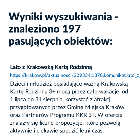
Wyniki wyszukiwania -
znaleziono 197
pasujących obiektów:
Lato z Krakowską Kartą Rodzinną
https://krakow.pl/aktualnosci/329334,1878,komunikat,lato_
Dzieci i młodzież posiadające ważną Krakowską
Kartę Rodzinną 3+ mogą przez całe wakacje, od
1 lipca do 31 sierpnia, korzystać z atrakcji
przygotowanych przez Gminę Miejską Kraków
oraz Partnerów Programu KKR 3+. W ofercie
znalazły się liczne propozycje, które pozwolą
aktywnie i ciekawie spędzić letni czas.