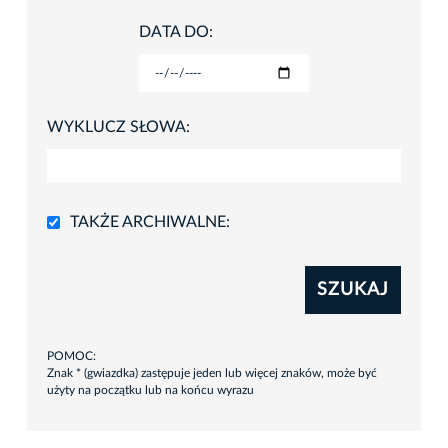
DATA DO:
WYKLUCZ SŁOWA:
TAKŻE ARCHIWALNE:
SZUKAJ
POMOC:
Znak * (gwiazdka) zastępuje jeden lub więcej znaków, może być
użyty na początku lub na końcu wyrazu