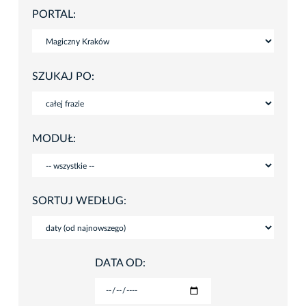
PORTAL:
SZUKAJ PO:
MODUŁ:
SORTUJ WEDŁUG:
DATA OD: