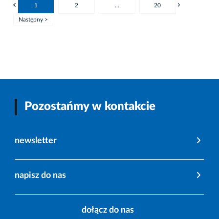
1
2
...
20
Następny >
Pozostańmy w kontakcie
newsletter
napisz do nas
dołącz do nas