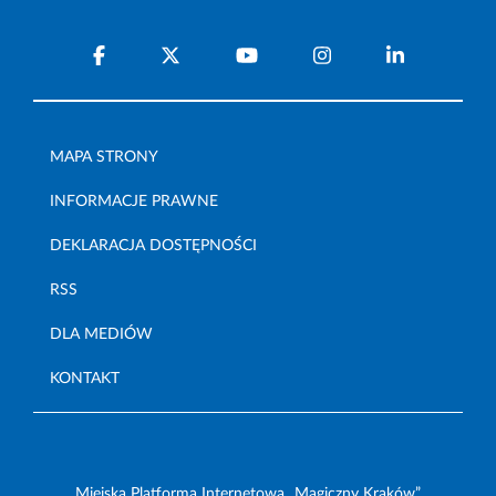
MAPA STRONY
INFORMACJE PRAWNE
DEKLARACJA DOSTĘPNOŚCI
RSS
DLA MEDIÓW
KONTAKT
Miejska Platforma Internetowa „Magiczny Kraków”