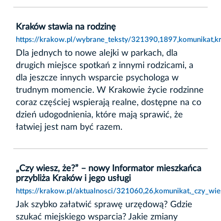
Kraków stawia na rodzinę
https://krakow.pl/wybrane_teksty/321390,1897,komunikat,k
Dla jednych to nowe alejki w parkach, dla
drugich miejsce spotkań z innymi rodzicami, a
dla jeszcze innych wsparcie psychologa w
trudnym momencie. W Krakowie życie rodzinne
coraz częściej wspierają realne, dostępne na co
dzień udogodnienia, które mają sprawić, że
łatwiej jest nam być razem.
„Czy wiesz, że?” – nowy Informator mieszkańca
przybliża Kraków i jego usługi
https://krakow.pl/aktualnosci/321060,26,komunikat,_czy_wi
Jak szybko załatwić sprawę urzędową? Gdzie
szukać miejskiego wsparcia? Jakie zmiany