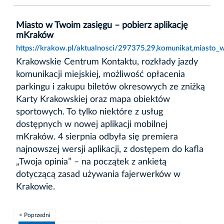
Miasto w Twoim zasięgu – pobierz aplikację
mKraków
https://krakow.pl/aktualnosci/297375,29,komunikat,miasto_
Krakowskie Centrum Kontaktu, rozkłady jazdy
komunikacji miejskiej, możliwość opłacenia
parkingu i zakupu biletów okresowych ze zniżką
Karty Krakowskiej oraz mapa obiektów
sportowych. To tylko niektóre z usług
dostępnych w nowej aplikacji mobilnej
mKraków. 4 sierpnia odbyła się premiera
najnowszej wersji aplikacji, z dostępem do kafla
„Twoja opinia” – na początek z ankietą
dotyczącą zasad używania fajerwerków w
Krakowie.
< Poprzedni