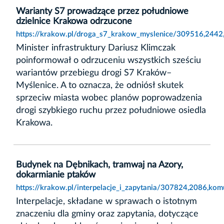
Warianty S7 prowadzące przez południowe
dzielnice Krakowa odrzucone
https://krakow.pl/droga_s7_krakow_myslenice/309516,2442
Minister infrastruktury Dariusz Klimczak
poinformował o odrzuceniu wszystkich sześciu
wariantów przebiegu drogi S7 Kraków–
Myślenice. A to oznacza, że odniósł skutek
sprzeciw miasta wobec planów poprowadzenia
drogi szybkiego ruchu przez południowe osiedla
Krakowa.
Budynek na Dębnikach, tramwaj na Azory,
dokarmianie ptaków
https://krakow.pl/interpelacje_i_zapytania/307824,2086,k
Interpelacje, składane w sprawach o istotnym
znaczeniu dla gminy oraz zapytania, dotyczące