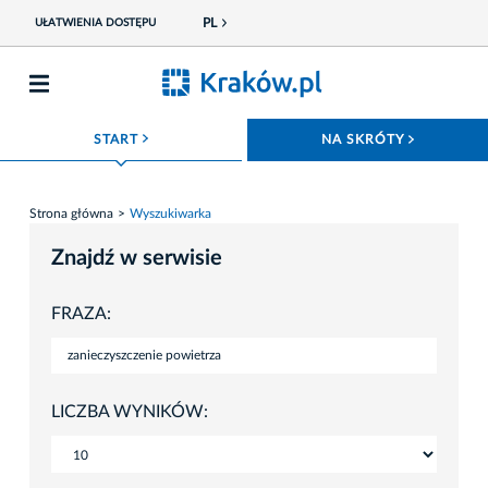
PL
UŁATWIENIA DOSTĘPU
ROZWIŃ MENU
ROZWIŃ
START
NA SKRÓTY
Strona główna
Wyszukiwarka
Znajdź w serwisie
FRAZA:
LICZBA WYNIKÓW: