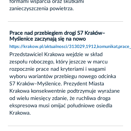
formami wsparcia oraz skutkami
zanieczyszczenia powietrza.
Prace nad przebiegiem drogi S7 Kraków–
Myślenice zaczynają się na nowo
https://krakow.pl/aktualnosci/313029,1912,komunikat,prac
Przedstawiciel Krakowa wejdzie w skład
zespołu roboczego, który jeszcze w marcu
rozpocznie prace nad kryteriami i wagami
wyboru wariantów przebiegu nowego odcinka
S7 Kraków–Myślenice. Prezydent Miasta
Krakowa konsekwentnie podtrzymuje wyrażane
od wielu miesięcy zdanie, że ruchliwa droga
ekspresowa musi omijać południowe osiedla
Krakowa.