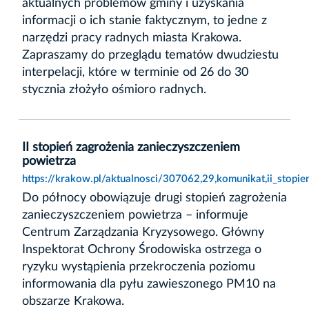
aktualnych problemów gminy i uzyskania
informacji o ich stanie faktycznym, to jedne z
narzędzi pracy radnych miasta Krakowa.
Zapraszamy do przeglądu tematów dwudziestu
interpelacji, które w terminie od 26 do 30
stycznia złożyło ośmioro radnych.
II stopień zagrożenia zanieczyszczeniem
powietrza
https://krakow.pl/aktualnosci/307062,29,komunikat,ii_stopi
Do północy obowiązuje drugi stopień zagrożenia
zanieczyszczeniem powietrza – informuje
Centrum Zarządzania Kryzysowego. Główny
Inspektorat Ochrony Środowiska ostrzega o
ryzyku wystąpienia przekroczenia poziomu
informowania dla pyłu zawieszonego PM10 na
obszarze Krakowa.