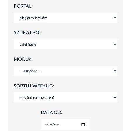
PORTAL:
SZUKAJ PO:
MODUŁ:
SORTUJ WEDŁUG:
DATA OD: