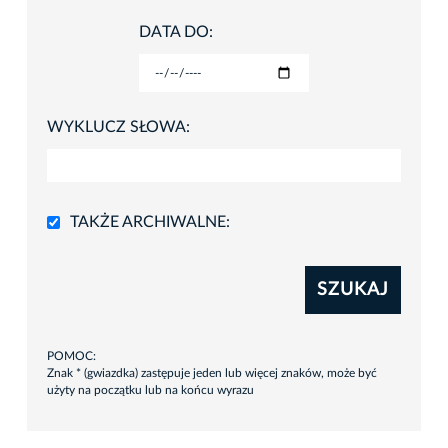
DATA DO:
WYKLUCZ SŁOWA:
TAKŻE ARCHIWALNE:
SZUKAJ
POMOC:
Znak * (gwiazdka) zastępuje jeden lub więcej znaków, może być
użyty na początku lub na końcu wyrazu