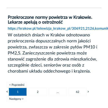
Przekroczone normy powietrza w Krakowie.
Lekarze apelują o ostrożność
https://krakow.pl/telewizja_krakow_pl/306921,2126,komuni
W ostatnich dniach w Kraków odnotowano
przekroczenia dopuszczalnych norm jakości
powietrza, zwłaszcza w zakresie pyłów PM10 i
PM2,5. Zanieczyszczenie powietrza może
stanowić zagrożenie dla zdrowia mieszkańców,
szczególnie dzieci, seniorów oraz osób z
chorobami układu oddechowego i krążenia.
< Poprzedni
1
2
...
62
Następny >