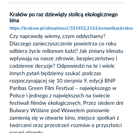
Kraków po raz dziewiąty stolicą ekologicznego
kina
https://krakow.pl/aktualnosci/331452,2163,komunikat,krako
Czy naprawdę wiemy, czym oddychamy?
Dlaczego zanieczyszczenie powietrza co roku
odbiera życie milionom ludzi? Jak zmiany klimatu
wpływają na nasze zdrowie, bezpieczeństwo i
codzienne decyzje? Odpowiedzi na te i wiele
innych pytań będziemy szukać podczas
rozpoczynającej się 10 sierpnia 9. edycji BNP
Paribas Green Film Festival – największego w
Polsce i jednego z największych na świecie
festiwali filmów ekologicznych. Przez siedem dni
Bulwary Wiślane pod Wawelem ponownie
zamienią się w otwarte kino, miejsce spotkań z
twórcami oraz przestrzeń rozmów o przyszłości
naszej planety.