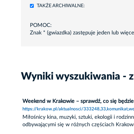
TAKŻE ARCHIWALNE:
POMOC:
Znak * (gwiazdka) zastępuje jeden lub więc
Wyniki wyszukiwania - z
Weekend w Krakowie – sprawdź, co się będzie 
https://krakow.pl/aktualnosci/333248,33,komunikat,w
Miłośnicy kina, muzyki, sztuki, ekologii i ro
odbywającymi się w różnych częściach Krakowa.