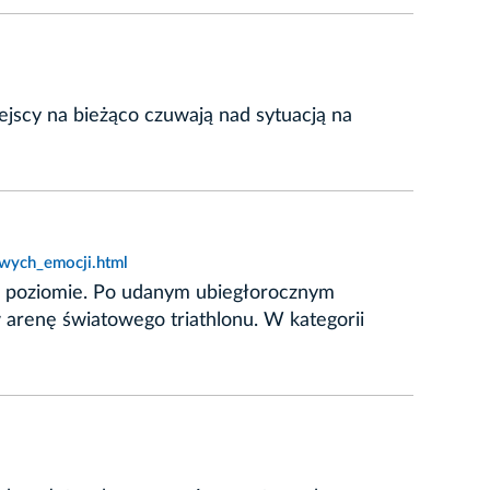
ejscy na bieżąco czuwają nad sytuacją na
wych_emocji.html
ym poziomie. Po udanym ubiegłorocznym
 arenę światowego triathlonu. W kategorii