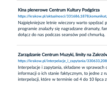
Kina plenerowe Centrum Kultury Podgórza
https://krakow.pl/aktualnosci/331686,1878,komunikat
Najpiękniejsze letnie wieczory warto spędzać
programie znalazły się nagradzane dramaty, fami
dołącz do nas podczas seansów pod chmurką.
Zarządzanie Centrum Muzyki, limity na Zakrzów
https://krakow.pl/interpelacje_i_zapytania/330633,2
Interpelacje i zapytania, składane w sprawach
informacji o ich stanie faktycznym, to jedne 
interpelacji, które w terminie od 4 do 10 lipca