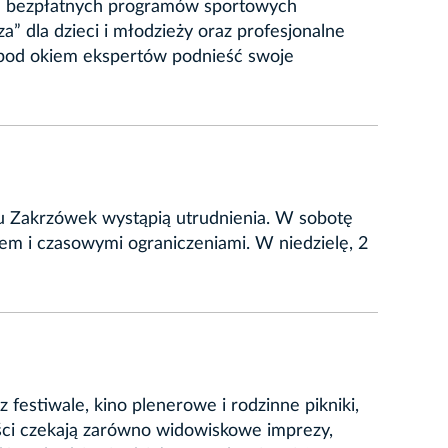
ie bezpłatnych programów sportowych
” dla dzieci i młodzieży oraz profesjonalne
 pod okiem ekspertów podnieść swoje
u Zakrzówek wystąpią utrudnienia. W sobotę
em i czasowymi ograniczeniami. W niedzielę, 2
estiwale, kino plenerowe i rodzinne pikniki,
ści czekają zarówno widowiskowe imprezy,