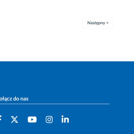
Następny >
ołącz do nas