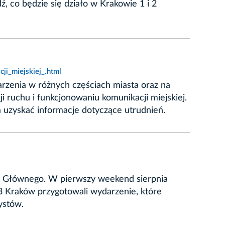
, co będzie się działo w Krakowie 1 i 2
i_miejskiej_.html
rzenia w różnych częściach miasta oraz na
 ruchu i funkcjonowaniu komunikacji miejskiej.
a uzyskać informacje dotyczące utrudnień.
ku Głównego. W pierwszy weekend sierpnia
.3 Kraków przygotowali wydarzenie, które
ystów.