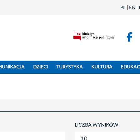
PL
EN
F
MUNIKACJA
DZIECI
TURYSTYKA
KULTURA
EDUKAC
LICZBA WYNIKÓW: