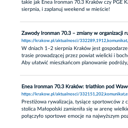
takie jak Enea Ironman 70.3 Kraków czy PGE Kaj
sierpnia, i zaplanuj weekend w mieście!
Zawody Ironman 70.3 – zmiany w organizacji ru
https://krakow.pl/aktualnosci/332289,1912,komunikat
W dniach 1–2 sierpnia Kraków jest gospodarze
trasie prowadzącej przez powiat wielicki i bo
Aby ułatwić mieszkańcom planowanie podróży, u
Enea Ironman 70.3 Kraków: triathlon pod Wa
https://krakow.pl/aktualnosci/332151,202,komunikat
Prestiżowa rywalizacja, tysiące sportowców 
stolica Małopolski zamieniła się w arenę wiel
połączyło sportowe emocje na najwyższym pozi