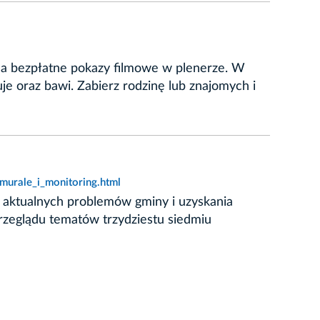
na bezpłatne pokazy filmowe w plenerze. W
uje oraz bawi. Zabierz rodzinę lub znajomych i
murale_i_monitoring.html
ce aktualnych problemów gminy i uzyskania
przeglądu tematów trzydziestu siedmiu