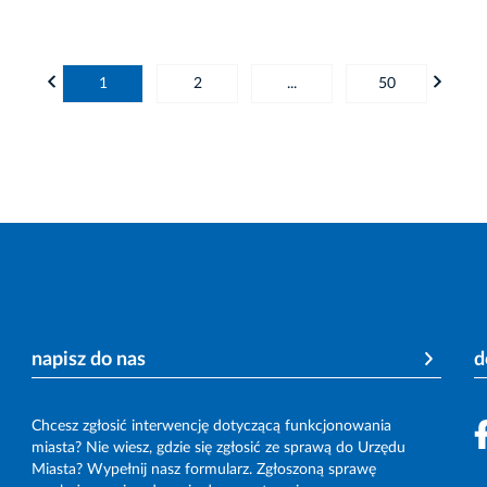
1
2
...
50
napisz do nas
d
Chcesz zgłosić interwencję dotyczącą funkcjonowania
miasta? Nie wiesz, gdzie się zgłosić ze sprawą do Urzędu
Miasta? Wypełnij nasz formularz. Zgłoszoną sprawę