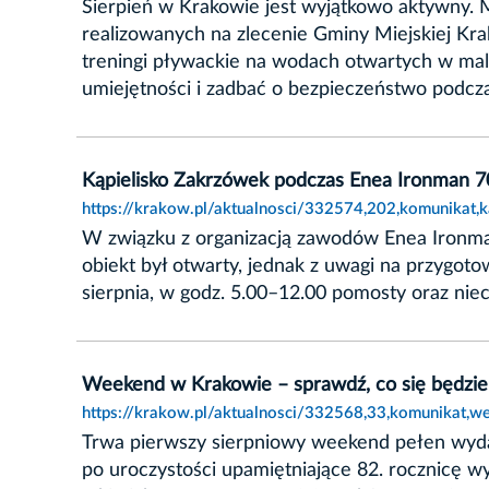
Sierpień w Krakowie jest wyjątkowo aktywny.
realizowanych na zlecenie Gminy Miejskiej Kra
treningi pływackie na wodach otwartych w ma
umiejętności i zadbać o bezpieczeństwo podcz
Kąpielisko Zakrzówek podczas Enea Ironman 7
https://krakow.pl/aktualnosci/332574,202,komunikat
W związku z organizacją zawodów Enea Ironma
obiekt był otwarty, jednak z uwagi na przygot
sierpnia, w godz. 5.00–12.00 pomosty oraz ni
Weekend w Krakowie – sprawdź, co się będzie 
https://krakow.pl/aktualnosci/332568,33,komunikat,w
Trwa pierwszy sierpniowy weekend pełen wydarz
po uroczystości upamiętniające 82. rocznicę