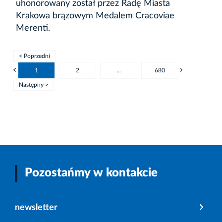
uhonorowany został przez Radę Miasta
Krakowa brązowym Medalem Cracoviae
Merenti.
< Poprzedni
1
2
...
680
Następny >
Pozostańmy w kontakcie
newsletter