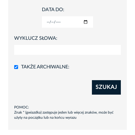
DATA DO:
WYKLUCZ SŁOWA:
TAKŻE ARCHIWALNE:
SZUKAJ
POMOC:
Znak * (gwiazdka) zastępuje jeden lub więcej znaków, może być
użyty na początku lub na końcu wyrazu