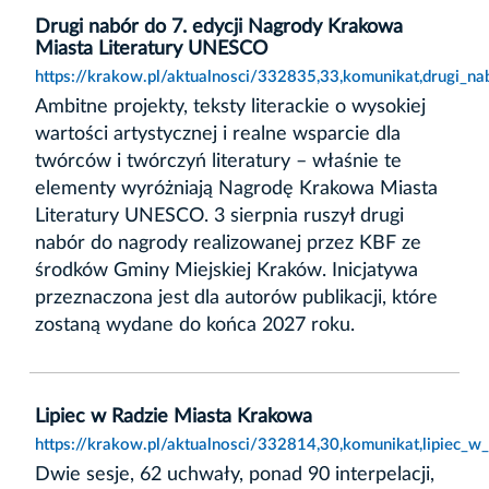
Drugi nabór do 7. edycji Nagrody Krakowa
Miasta Literatury UNESCO
https://krakow.pl/aktualnosci/332835,33,komunikat,drugi_n
Ambitne projekty, teksty literackie o wysokiej
wartości artystycznej i realne wsparcie dla
twórców i twórczyń literatury – właśnie te
elementy wyróżniają Nagrodę Krakowa Miasta
Literatury UNESCO. 3 sierpnia ruszył drugi
nabór do nagrody realizowanej przez KBF ze
środków Gminy Miejskiej Kraków. Inicjatywa
przeznaczona jest dla autorów publikacji, które
zostaną wydane do końca 2027 roku.
Lipiec w Radzie Miasta Krakowa
https://krakow.pl/aktualnosci/332814,30,komunikat,lipiec_w
Dwie sesje, 62 uchwały, ponad 90 interpelacji,