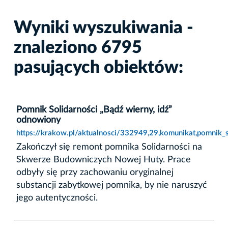
Wyniki wyszukiwania -
znaleziono 6795
pasujących obiektów:
Pomnik Solidarności „Bądź wierny, idź”
odnowiony
https://krakow.pl/aktualnosci/332949,29,komunikat,pomnik_
Zakończył się remont pomnika Solidarności na
Skwerze Budowniczych Nowej Huty. Prace
odbyły się przy zachowaniu oryginalnej
substancji zabytkowej pomnika, by nie naruszyć
jego autentyczności.