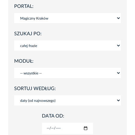
PORTAL:
SZUKAJ PO:
MODUŁ:
SORTUJ WEDŁUG:
DATA OD: