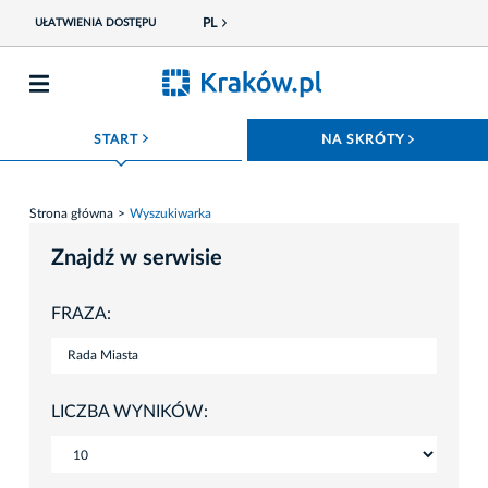
PL
UŁATWIENIA DOSTĘPU
ROZWIŃ MENU
ROZWIŃ
START
NA SKRÓTY
Strona główna
Wyszukiwarka
Znajdź w serwisie
FRAZA:
LICZBA WYNIKÓW: