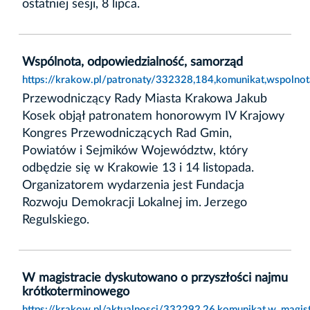
ostatniej sesji, 8 lipca.
Wspólnota, odpowiedzialność, samorząd
https://krakow.pl/patronaty/332328,184,komunikat,wspolno
Przewodniczący Rady Miasta Krakowa Jakub
Kosek objął patronatem honorowym IV Krajowy
Kongres Przewodniczących Rad Gmin,
Powiatów i Sejmików Województw, który
odbędzie się w Krakowie 13 i 14 listopada.
Organizatorem wydarzenia jest Fundacja
Rozwoju Demokracji Lokalnej im. Jerzego
Regulskiego.
W magistracie dyskutowano o przyszłości najmu
krótkoterminowego
https://krakow.pl/aktualnosci/332292,26,komunikat,w_magi