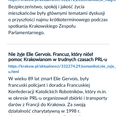
Bezpieczeństwo, spokój i jakość życia
mieszkańców były głównymi tematami dyskusji
o przyszłości najmu krótkoterminowego podczas
spotkania Krakowskiego Zespołu
Parlamentarnego.
Nie żyje Elie Gervois. Francuz, który niósł
pomoc Krakowianom w trudnych czasach PRL-u
https://krakow.pl/aktualnosci/332274,29,komunikat,nie_zyj
u.html
W wieku 89 lat zmarł Elie Gervois, były
francuski policjant i doradca Francuskiej
Konfederacji Katolickich Robotników, który m.in.
w okresie PRL-u organizował zbiórki i transporty
darów z Francji do Krakowa. Za swoją
działalność charytatywną w 1998 r.