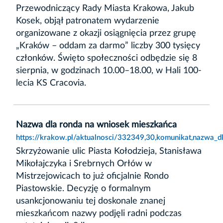
Przewodniczący Rady Miasta Krakowa, Jakub
Kosek, objął patronatem wydarzenie
organizowane z okazji osiągnięcia przez grupę
„Kraków – oddam za darmo” liczby 300 tysięcy
członków. Święto społeczności odbędzie się 8
sierpnia, w godzinach 10.00–18.00, w Hali 100-
lecia KS Cracovia.
Nazwa dla ronda na wniosek mieszkańca
https://krakow.pl/aktualnosci/332349,30,komunikat,nazwa_
Skrzyżowanie ulic Piasta Kołodzieja, Stanisława
Mikołajczyka i Srebrnych Orłów w
Mistrzejowicach to już oficjalnie Rondo
Piastowskie. Decyzję o formalnym
usankcjonowaniu tej doskonale znanej
mieszkańcom nazwy podjęli radni podczas