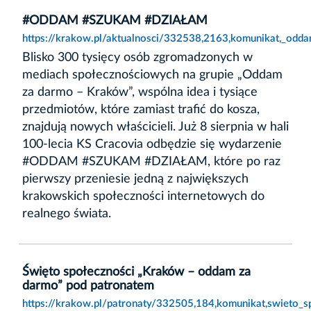
#ODDAM #SZUKAM #DZIAŁAM
https://krakow.pl/aktualnosci/332538,2163,komunikat,_odd
Blisko 300 tysięcy osób zgromadzonych w
mediach społecznościowych na grupie „Oddam
za darmo – Kraków”, wspólna idea i tysiące
przedmiotów, które zamiast trafić do kosza,
znajdują nowych właścicieli. Już 8 sierpnia w hali
100-lecia KS Cracovia odbędzie się wydarzenie
#ODDAM #SZUKAM #DZIAŁAM, które po raz
pierwszy przeniesie jedną z największych
krakowskich społeczności internetowych do
realnego świata.
Święto społeczności „Kraków – oddam za
darmo” pod patronatem
https://krakow.pl/patronaty/332505,184,komunikat,swieto