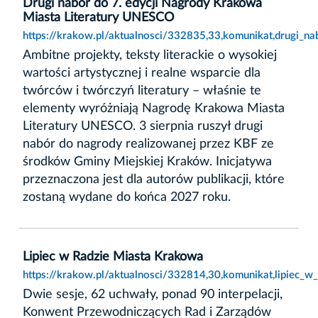
Drugi nabór do 7. edycji Nagrody Krakowa
Miasta Literatury UNESCO
https://krakow.pl/aktualnosci/332835,33,komunikat,drugi_n
Ambitne projekty, teksty literackie o wysokiej
wartości artystycznej i realne wsparcie dla
twórców i twórczyń literatury – właśnie te
elementy wyróżniają Nagrodę Krakowa Miasta
Literatury UNESCO. 3 sierpnia ruszył drugi
nabór do nagrody realizowanej przez KBF ze
środków Gminy Miejskiej Kraków. Inicjatywa
przeznaczona jest dla autorów publikacji, które
zostaną wydane do końca 2027 roku.
Lipiec w Radzie Miasta Krakowa
https://krakow.pl/aktualnosci/332814,30,komunikat,lipiec_w
Dwie sesje, 62 uchwały, ponad 90 interpelacji,
Konwent Przewodniczących Rad i Zarządów