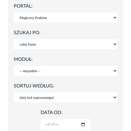
PORTAL:
SZUKAJ PO:
MODUŁ:
SORTUJ WEDŁUG:
DATA OD: