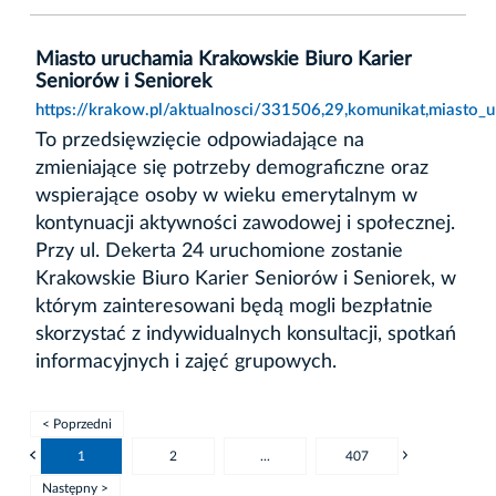
Miasto uruchamia Krakowskie Biuro Karier
Seniorów i Seniorek
https://krakow.pl/aktualnosci/331506,29,komunikat,miasto_
To przedsięwzięcie odpowiadające na
zmieniające się potrzeby demograficzne oraz
wspierające osoby w wieku emerytalnym w
kontynuacji aktywności zawodowej i społecznej.
Przy ul. Dekerta 24 uruchomione zostanie
Krakowskie Biuro Karier Seniorów i Seniorek, w
którym zainteresowani będą mogli bezpłatnie
skorzystać z indywidualnych konsultacji, spotkań
informacyjnych i zajęć grupowych.
< Poprzedni
1
2
...
407
Następny >