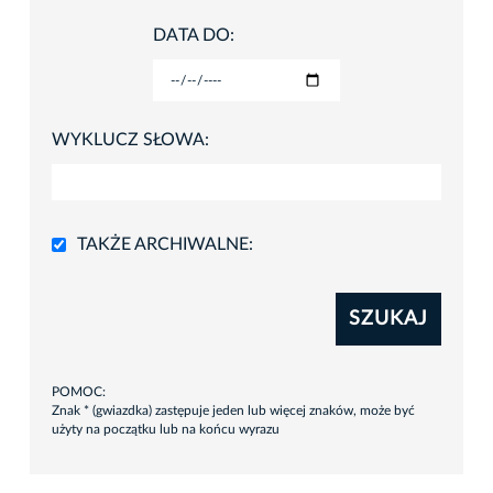
DATA DO:
WYKLUCZ SŁOWA:
TAKŻE ARCHIWALNE:
SZUKAJ
POMOC:
Znak * (gwiazdka) zastępuje jeden lub więcej znaków, może być
użyty na początku lub na końcu wyrazu