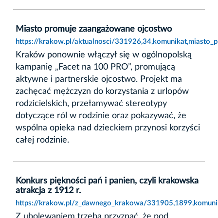
Miasto promuje zaangażowane ojcostwo
https://krakow.pl/aktualnosci/331926,34,komunikat,miasto
Kraków ponownie włączył się w ogólnopolską
kampanię „Facet na 100 PRO”, promującą
aktywne i partnerskie ojcostwo. Projekt ma
zachęcać mężczyzn do korzystania z urlopów
rodzicielskich, przełamywać stereotypy
dotyczące ról w rodzinie oraz pokazywać, że
wspólna opieka nad dzieckiem przynosi korzyści
całej rodzinie.
Konkurs piękności pań i panien, czyli krakowska
atrakcja z 1912 r.
https://krakow.pl/z_dawnego_krakowa/331905,1899,komunika
Z ubolewaniem trzeba przyznać, że pod