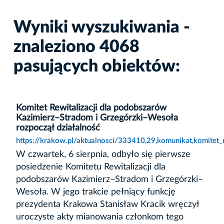
Wyniki wyszukiwania -
znaleziono 4068
pasujących obiektów:
Komitet Rewitalizacji dla podobszarów
Kazimierz–Stradom i Grzegórzki–Wesoła
rozpoczął działalność
https://krakow.pl/aktualnosci/333410,29,komunikat,komitet_
W czwartek, 6 sierpnia, odbyło się pierwsze
posiedzenie Komitetu Rewitalizacji dla
podobszarów Kazimierz–Stradom i Grzegórzki–
Wesoła. W jego trakcie pełniący funkcję
prezydenta Krakowa Stanisław Kracik wręczył
uroczyste akty mianowania członkom tego