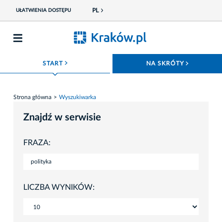
PL
UŁATWIENIA DOSTĘPU
ROZWIŃ MENU
ROZWIŃ
START
NA SKRÓTY
Strona główna
Wyszukiwarka
Znajdź w serwisie
FRAZA:
LICZBA WYNIKÓW: