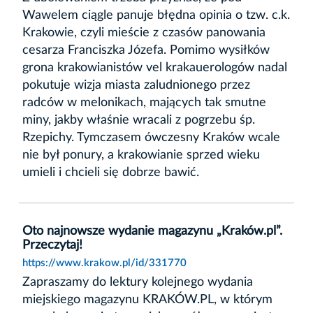
Wawelem ciągle panuje błędna opinia o tzw. c.k.
Krakowie, czyli mieście z czasów panowania
cesarza Franciszka Józefa. Pomimo wysiłków
grona krakowianistów vel krakauerologów nadal
pokutuje wizja miasta zaludnionego przez
radców w melonikach, mających tak smutne
miny, jakby właśnie wracali z pogrzebu śp.
Rzepichy. Tymczasem ówczesny Kraków wcale
nie był ponury, a krakowianie sprzed wieku
umieli i chcieli się dobrze bawić.
Oto najnowsze wydanie magazynu „Kraków.pl”.
Przeczytaj!
https://www.krakow.pl/id/331770
Zapraszamy do lektury kolejnego wydania
miejskiego magazynu KRAKÓW.PL, w którym