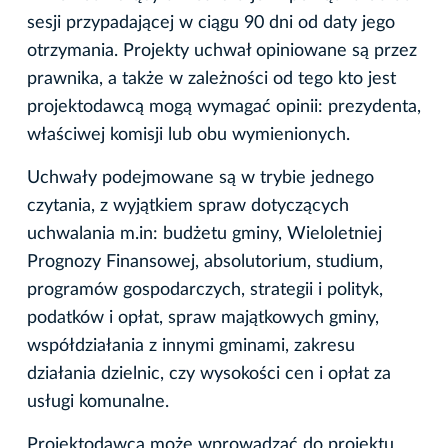
sesji przypadającej w ciągu 90 dni od daty jego
otrzymania. Projekty uchwał opiniowane są przez
prawnika, a także w zależności od tego kto jest
projektodawcą mogą wymagać opinii: prezydenta,
właściwej komisji lub obu wymienionych.
Uchwały podejmowane są w trybie jednego
czytania, z wyjątkiem spraw dotyczących
uchwalania m.in: budżetu gminy, Wieloletniej
Prognozy Finansowej, absolutorium, studium,
programów gospodarczych, strategii i polityk,
podatków i opłat, spraw majątkowych gminy,
współdziałania z innymi gminami, zakresu
działania dzielnic, czy wysokości cen i opłat za
usługi komunalne.
Projektodawca może wprowadzać do projektu