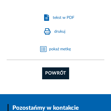
tekst w PDF
drukuj
pokaż metkę
POWRÓT
Pozostańmy w kontakcie