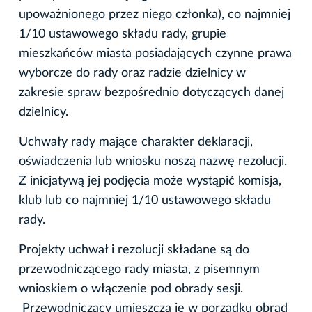
upoważnionego przez niego członka), co najmniej
1/10 ustawowego składu rady, grupie
mieszkańców miasta posiadających czynne prawa
wyborcze do rady oraz radzie dzielnicy w
zakresie spraw bezpośrednio dotyczących danej
dzielnicy.
Uchwały rady mające charakter deklaracji,
oświadczenia lub wniosku noszą nazwę rezolucji.
Z inicjatywą jej podjęcia może wystąpić komisja,
klub lub co najmniej 1/10 ustawowego składu
rady.
Projekty uchwał i rezolucji składane są do
przewodniczącego rady miasta, z pisemnym
wnioskiem o włączenie pod obrady sesji.
Przewodniczący umieszcza je w porządku obrad