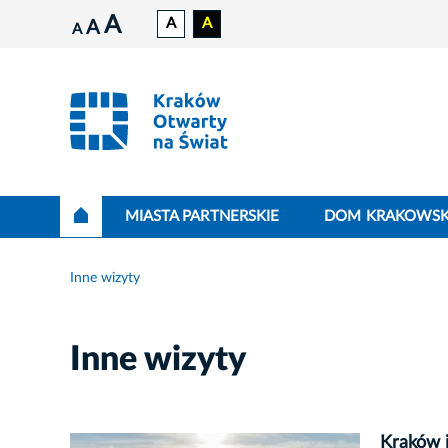
A
A
A
A
A
MIASTA PARTNERSKIE
DOM KRAKOWSK
Inne wizyty
Inne wizyty
Kraków i