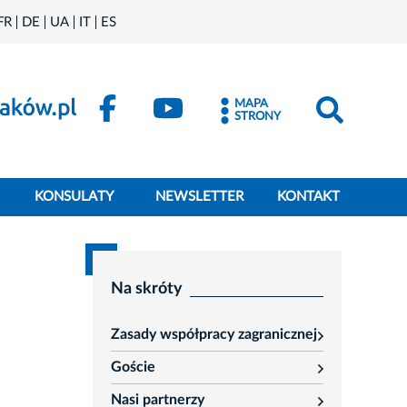
FR
DE
UA
IT
ES
MAPA
STRONY
KONSULATY
NEWSLETTER
KONTAKT
Na skróty
Zasady współpracy zagranicznej
rozwiń
Goście
rozwiń
Nasi partnerzy