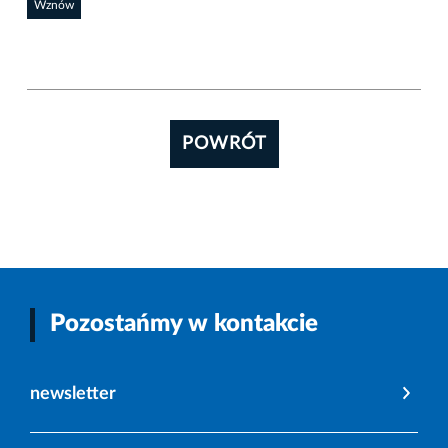
Wznów
POWRÓT
Pozostańmy w kontakcie
newsletter