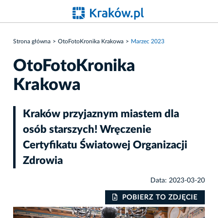
Strona główna
OtoFotoKronika Krakowa
Marzec 2023
OtoFotoKronika
Krakowa
Kraków przyjaznym miastem dla
osób starszych! Wręczenie
Certyfikatu Światowej Organizacji
Zdrowia
Data: 2023-03-20
IE
POBIERZ TO ZDJĘCIE