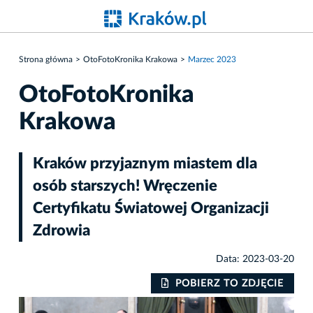
Strona główna
OtoFotoKronika Krakowa
Marzec 2023
OtoFotoKronika
Krakowa
Kraków przyjaznym miastem dla
osób starszych! Wręczenie
Certyfikatu Światowej Organizacji
Zdrowia
Data: 2023-03-20
IE
POBIERZ TO ZDJĘCIE