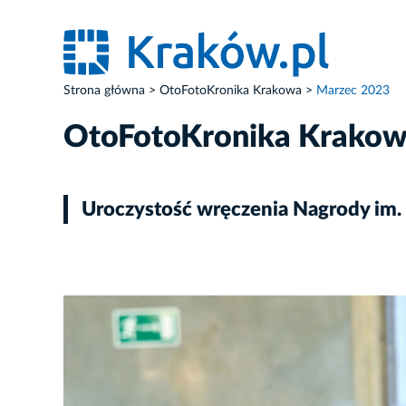
Strona główna
OtoFotoKronika Krakowa
Marzec 2023
OtoFotoKronika Krako
Uroczystość wręczenia Nagrody im.
ZDJĘCIE