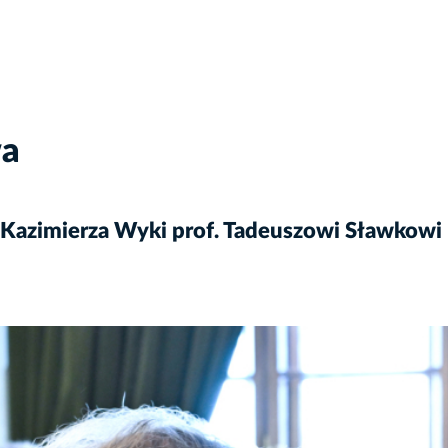
wa
 Kazimierza Wyki prof. Tadeuszowi Sławkowi