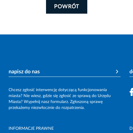
POWRÓT
napisz do nas
d
Chcesz zgłosić interwencję dotyczącą funkcjonowania
miasta? Nie wiesz, gdzie się zgłosić ze sprawą do Urzędu
Miasta? Wypełnij nasz formularz. Zgłoszoną sprawę
przekażemy niezwłocznie do rozpatrzenia.
INFORMACJE PRAWNE
D