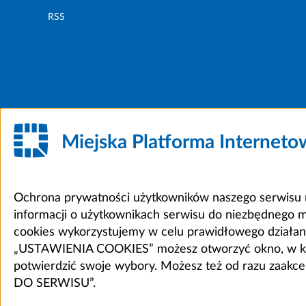
RSS
Miejska Platforma Internet
Ochrona prywatności użytkowników naszego serwisu m
informacji o użytkownikach serwisu do niezbędnego 
cookies wykorzystujemy w celu prawidłowego działania 
„USTAWIENIA COOKIES” możesz otworzyć okno, w który
potwierdzić swoje wybory. Możesz też od razu zaak
DO SERWISU”.