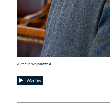
31/32
Autor: P. Wojnarowski
Wznów