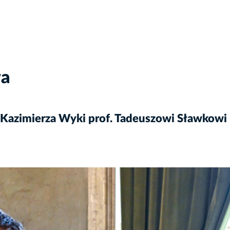
wa
 Kazimierza Wyki prof. Tadeuszowi Sławkowi