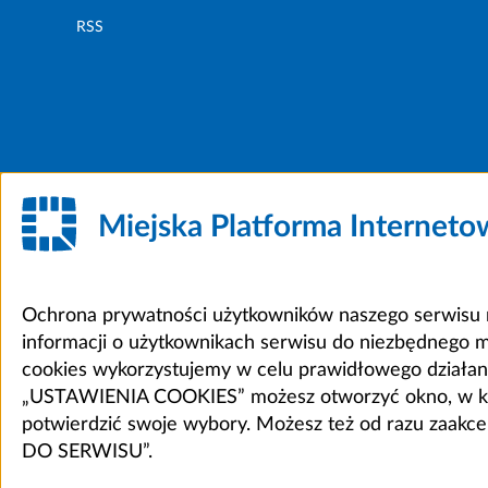
RSS
Miejska Platforma Internet
Ochrona prywatności użytkowników naszego serwisu m
informacji o użytkownikach serwisu do niezbędnego 
cookies wykorzystujemy w celu prawidłowego działania 
„USTAWIENIA COOKIES” możesz otworzyć okno, w który
potwierdzić swoje wybory. Możesz też od razu zaak
DO SERWISU”.