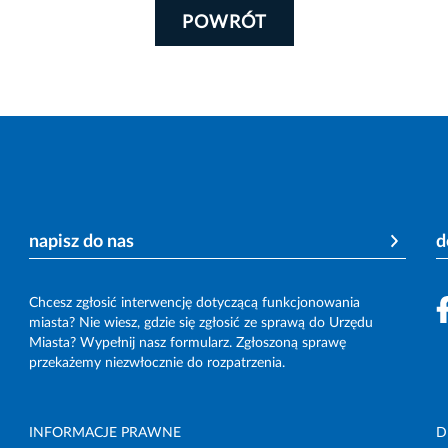
POWRÓT
napisz do nas
d
Chcesz zgłosić interwencję dotyczącą funkcjonowania
miasta? Nie wiesz, gdzie się zgłosić ze sprawą do Urzędu
Miasta? Wypełnij nasz formularz. Zgłoszoną sprawę
przekażemy niezwłocznie do rozpatrzenia.
INFORMACJE PRAWNE
D