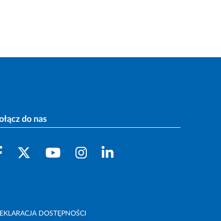
ołącz do nas
EKLARACJA DOSTĘPNOŚCI