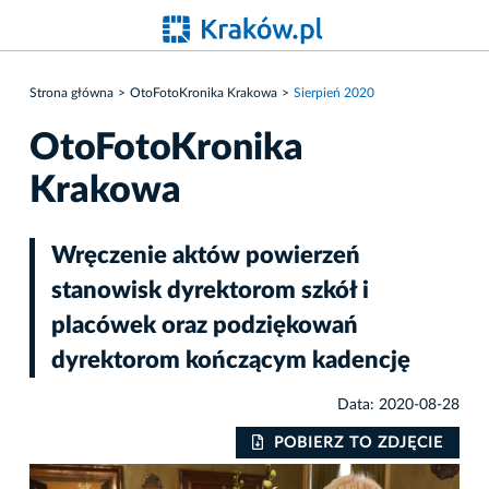
Strona główna
OtoFotoKronika Krakowa
Sierpień 2020
OtoFotoKronika
Krakowa
Wręczenie aktów powierzeń
stanowisk dyrektorom szkół i
placówek oraz podziękowań
dyrektorom kończącym kadencję
Data: 2020-08-28
IE
POBIERZ TO ZDJĘCIE