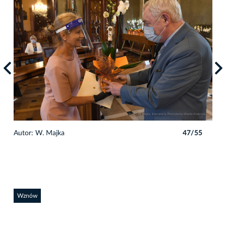
5
Autor: W. Majka
47/55
Auto
Wznów