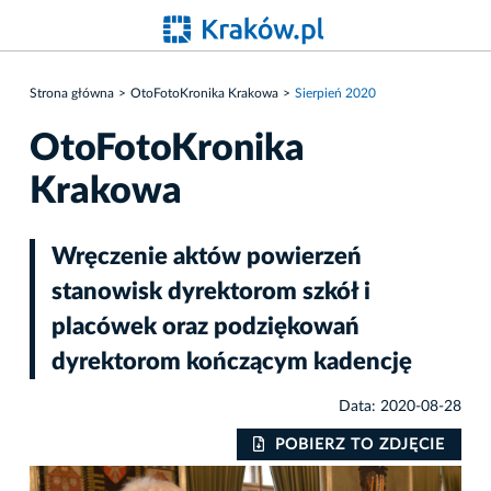
Strona główna
OtoFotoKronika Krakowa
Sierpień 2020
OtoFotoKronika
Krakowa
Wręczenie aktów powierzeń
stanowisk dyrektorom szkół i
placówek oraz podziękowań
dyrektorom kończącym kadencję
Data: 2020-08-28
IE
POBIERZ TO ZDJĘCIE