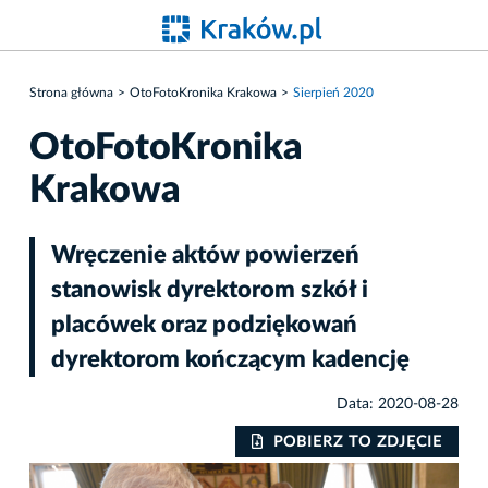
Strona główna
OtoFotoKronika Krakowa
Sierpień 2020
OtoFotoKronika
Krakowa
Wręczenie aktów powierzeń
stanowisk dyrektorom szkół i
placówek oraz podziękowań
dyrektorom kończącym kadencję
Data: 2020-08-28
IE
POBIERZ TO ZDJĘCIE