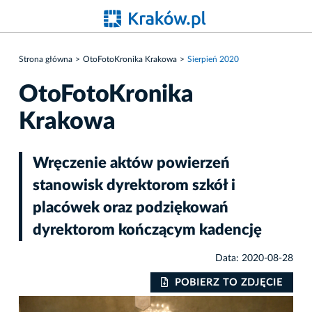
Strona główna
OtoFotoKronika Krakowa
Sierpień 2020
OtoFotoKronika
Krakowa
Wręczenie aktów powierzeń
stanowisk dyrektorom szkół i
placówek oraz podziękowań
dyrektorom kończącym kadencję
Data: 2020-08-28
IE
POBIERZ TO ZDJĘCIE