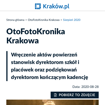
Strona główna
OtoFotoKronika Krakowa
Sierpień 2020
OtoFotoKronika
Krakowa
Wręczenie aktów powierzeń
stanowisk dyrektorom szkół i
placówek oraz podziękowań
dyrektorom kończącym kadencję
Data: 2020-08-28
IE
POBIERZ TO ZDJĘCIE