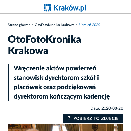
Strona główna
OtoFotoKronika Krakowa
Sierpień 2020
OtoFotoKronika
Krakowa
Wręczenie aktów powierzeń
stanowisk dyrektorom szkół i
placówek oraz podziękowań
dyrektorom kończącym kadencję
Data: 2020-08-28
IE
POBIERZ TO ZDJĘCIE