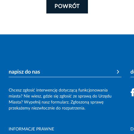
POWRÓT
napisz do nas
d
Chcesz zgłosić interwencję dotyczącą funkcjonowania
miasta? Nie wiesz, gdzie się zgłosić ze sprawą do Urzędu
Miasta? Wypełnij nasz formularz. Zgłoszoną sprawę
przekażemy niezwłocznie do rozpatrzenia.
INFORMACJE PRAWNE
D