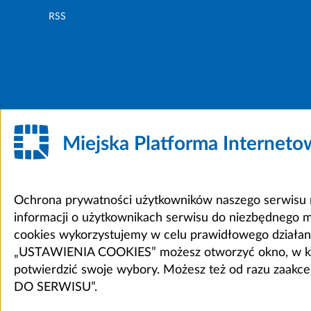
RSS
Miejska Platforma Internet
Ochrona prywatności użytkowników naszego serwisu m
informacji o użytkownikach serwisu do niezbędnego 
cookies wykorzystujemy w celu prawidłowego działania 
„USTAWIENIA COOKIES” możesz otworzyć okno, w który
potwierdzić swoje wybory. Możesz też od razu zaak
DO SERWISU”.