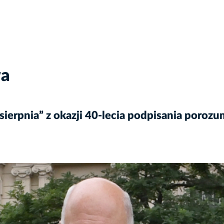
wa
sierpnia” z okazji 40-lecia podpisania poroz