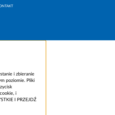
ONTAKT
anie i zbieranie
 poziomie. Pliki
zycisk
ookie, i
ZYSTKIE I PRZEJDŹ