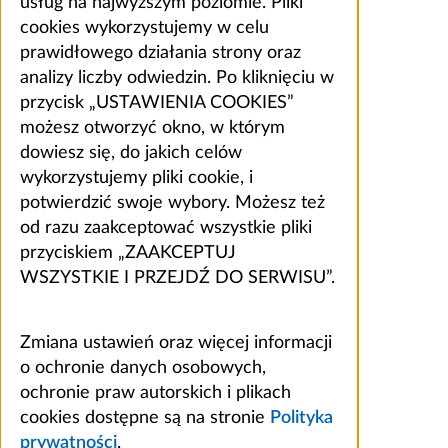
usług na najwyższym poziomie. Pliki
cookies wykorzystujemy w celu
prawidłowego działania strony oraz
analizy liczby odwiedzin. Po kliknięciu w
przycisk „USTAWIENIA COOKIES”
możesz otworzyć okno, w którym
dowiesz się, do jakich celów
wykorzystujemy pliki cookie, i
potwierdzić swoje wybory. Możesz też
od razu zaakceptować wszystkie pliki
przyciskiem „ZAAKCEPTUJ
WSZYSTKIE I PRZEJDŹ DO SERWISU”.
Zmiana ustawień oraz więcej informacji
o ochronie danych osobowych,
ochronie praw autorskich i plikach
cookies dostępne są na stronie
Polityka
prywatności
.