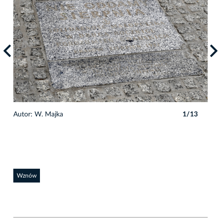
Autor: W. Majka
1/13
Auto
Wznów