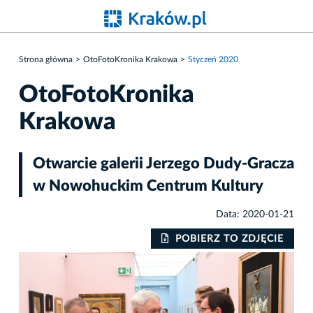
Strona główna
OtoFotoKronika Krakowa
Styczeń 2020
OtoFotoKronika
Krakowa
Otwarcie galerii Jerzego Dudy-Gracza
w Nowohuckim Centrum Kultury
Data: 2020-01-21
IE
POBIERZ TO ZDJĘCIE