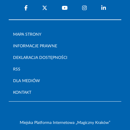
MAPA STRONY
INFORMACJE PRAWNE
DEKLARACJA DOSTĘPNOŚCI
RSS
DLA MEDIÓW
KONTAKT
Miejska Platforma Internetowa „Magiczny Kraków”