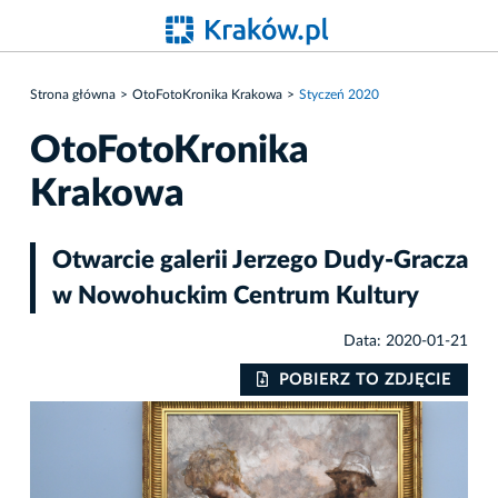
Strona główna
OtoFotoKronika Krakowa
Styczeń 2020
OtoFotoKronika
Krakowa
Otwarcie galerii Jerzego Dudy-Gracza
w Nowohuckim Centrum Kultury
Data: 2020-01-21
IE
POBIERZ TO ZDJĘCIE