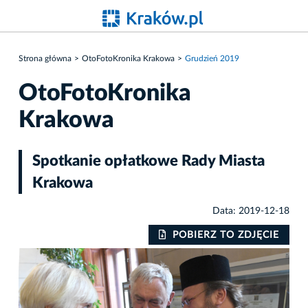
Strona główna
OtoFotoKronika Krakowa
Grudzień 2019
OtoFotoKronika
Krakowa
Spotkanie opłatkowe Rady Miasta
Krakowa
Data: 2019-12-18
IE
POBIERZ TO ZDJĘCIE