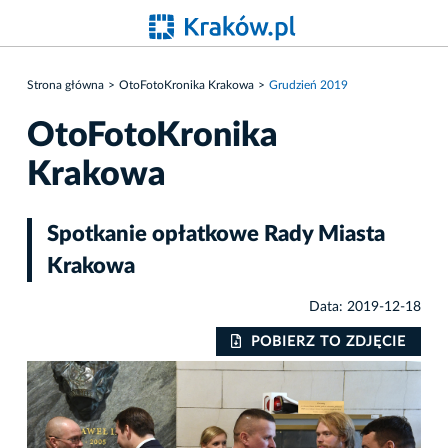
Strona główna
OtoFotoKronika Krakowa
Grudzień 2019
OtoFotoKronika
Krakowa
Spotkanie opłatkowe Rady Miasta
Krakowa
Data: 2019-12-18
IE
POBIERZ TO ZDJĘCIE