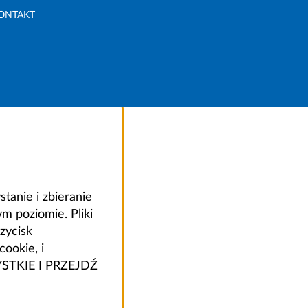
ONTAKT
anie i zbieranie
 poziomie. Pliki
zycisk
ookie, i
ZYSTKIE I PRZEJDŹ