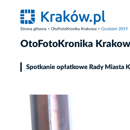
Strona główna
OtoFotoKronika Krakowa
Grudzień 2019
OtoFotoKronika Krako
Spotkanie opłatkowe Rady Miasta 
ZDJĘCIE