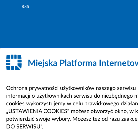
RSS
Miejska Platforma Internet
Ochrona prywatności użytkowników naszego serwisu m
informacji o użytkownikach serwisu do niezbędnego 
cookies wykorzystujemy w celu prawidłowego działania 
„USTAWIENIA COOKIES” możesz otworzyć okno, w który
potwierdzić swoje wybory. Możesz też od razu zaak
DO SERWISU”.