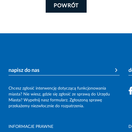
POWRÓT
napisz do nas
d
Chcesz zgłosić interwencję dotyczącą funkcjonowania
miasta? Nie wiesz, gdzie się zgłosić ze sprawą do Urzędu
Miasta? Wypełnij nasz formularz. Zgłoszoną sprawę
przekażemy niezwłocznie do rozpatrzenia.
INFORMACJE PRAWNE
D