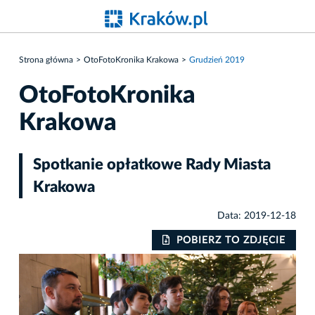
Strona główna
OtoFotoKronika Krakowa
Grudzień 2019
OtoFotoKronika
Krakowa
Spotkanie opłatkowe Rady Miasta
Krakowa
Data: 2019-12-18
IE
POBIERZ TO ZDJĘCIE