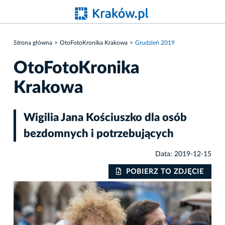
Strona główna
OtoFotoKronika Krakowa
Grudzień 2019
OtoFotoKronika
Krakowa
Wigilia Jana Kościuszko dla osób
bezdomnych i potrzebujących
Data: 2019-12-15
IE
POBIERZ TO ZDJĘCIE