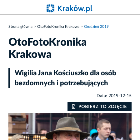
Strona główna
OtoFotoKronika Krakowa
Grudzień 2019
OtoFotoKronika
Krakowa
Wigilia Jana Kościuszko dla osób
bezdomnych i potrzebujących
Data: 2019-12-15
IE
POBIERZ TO ZDJĘCIE