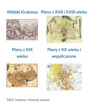
Widoki Krakowa
Plany z XVII i XVIII wieku
Plany z XIX
Plany z XX wieku i
wieku
współczesne
TAGI:
kraków
,
Historia miasta