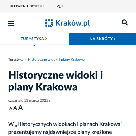
PL
UŁATWIENIA DOSTĘPU
ROZWIŃ MENU
ROZWIŃ
TURYSTYKA
NA SKRÓTY
Turystyka
Historyczne widoki i plany Krakowa
Historyczne widoki i
plany Krakowa
czwartek, 13 marca 2025 r.
A
A
A
W „Historycznych widokach i planach Krakowa”
prezentujemy najdawniejsze plany kreślone