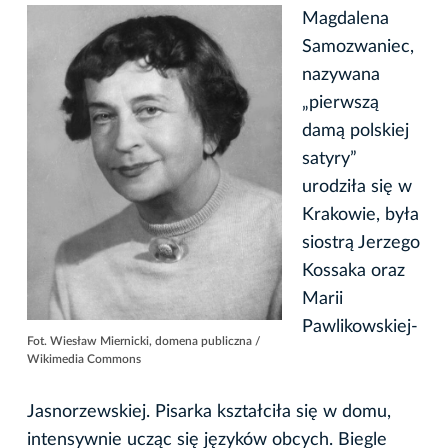
Magdalena
Samozwaniec,
nazywana
„pierwszą
damą polskiej
satyry”
urodziła się w
Krakowie, była
siostrą Jerzego
Kossaka oraz
Marii
Pawlikowskiej-
Fot. Wiesław Miernicki, domena publiczna /
Wikimedia Commons
Jasnorzewskiej. Pisarka kształciła się w domu,
intensywnie ucząc się języków obcych. Biegle