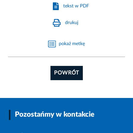
tekst w PDF
drukuj
pokaż metkę
POWRÓT
Pozostańmy w kontakcie