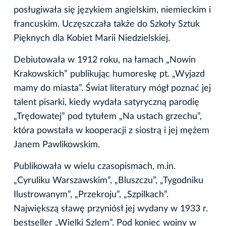
posługiwała się językiem angielskim, niemieckim i
francuskim. Uczęszczała także do Szkoły Sztuk
Pięknych dla Kobiet Marii Niedzielskiej.
Debiutowała w 1912 roku, na łamach „Nowin
Krakowskich” publikując humoreskę pt. „Wyjazd
mamy do miasta”. Świat literatury mógł poznać jej
talent pisarki, kiedy wydała satyryczną parodię
„Trędowatej” pod tytułem „Na ustach grzechu”,
która powstała w kooperacji z siostrą i jej mężem
Janem Pawlikowskim.
Publikowała w wielu czasopismach, m.in.
„Cyruliku Warszawskim”, „Bluszczu”, „Tygodniku
Ilustrowanym”, „Przekroju”, „Szpilkach”.
Największą sławę przyniósł jej wydany w 1933 r.
bestseller „Wielki Szlem”. Pod koniec wojny w