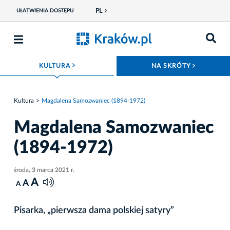
PL
UŁATWIENIA DOSTĘPU
ROZWIŃ MENU
ROZWIŃ
KULTURA
NA SKRÓTY
Kultura
Magdalena Samozwaniec (1894-1972)
Magdalena Samozwaniec
(1894-1972)
środa, 3 marca 2021 r.
A
A
A
Pisarka, „pierwsza dama polskiej satyry”