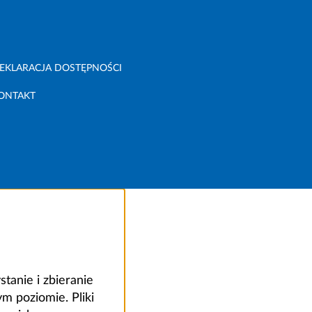
EKLARACJA DOSTĘPNOŚCI
ONTAKT
anie i zbieranie
 poziomie. Pliki