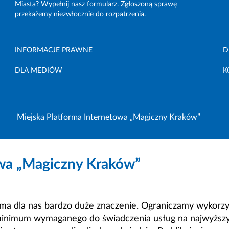
Miasta? Wypełnij nasz formularz. Zgłoszoną sprawę
przekażemy niezwłocznie do rozpatrzenia.
INFORMACJE PRAWNE
D
DLA MEDIÓW
K
Miejska Platforma Internetowa „Magiczny Kraków”
owa „Magiczny Kraków”
a dla nas bardzo duże znaczenie. Ograniczamy wykorzyst
minimum wymaganego do świadczenia usług na najwyższym