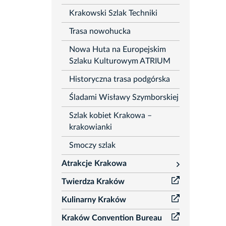
Krakowski Szlak Techniki
Trasa nowohucka
Nowa Huta na Europejskim
Szlaku Kulturowym ATRIUM
Historyczna trasa podgórska
Śladami Wisławy Szymborskiej
Szlak kobiet Krakowa –
krakowianki
Smoczy szlak
Atrakcje Krakowa
rozwiń
Twierdza Kraków
Kulinarny Kraków
Kraków Convention Bureau