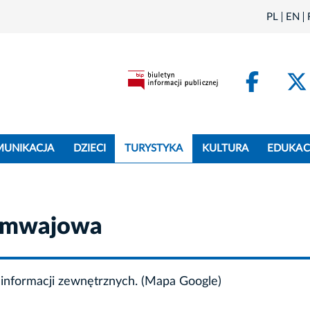
PL
EN
Face
MUNIKACJA
DZIECI
TURYSTYKA
KULTURA
EDUKAC
ramwajowa
informacji zewnętrznych. (Mapa Google)