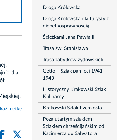
Droga Królewska
Droga Królewska dla turysty z
niepełnosprawnością
Ścieżkami Jana Pawła II
Trasa św. Stanisława
Trasa zabytków żydowskich
ej.
Getto – Szlak pamięci 1941–
jnie dla
1943
ół
Historyczny Krakowski Szlak
ejskiej.
Kulinarny
Krakowski Szlak Rzemiosła
każ metkę
Poza utartym szlakiem –
Szlakiem chrześcijańskim od
Kazimierza do Salwatora