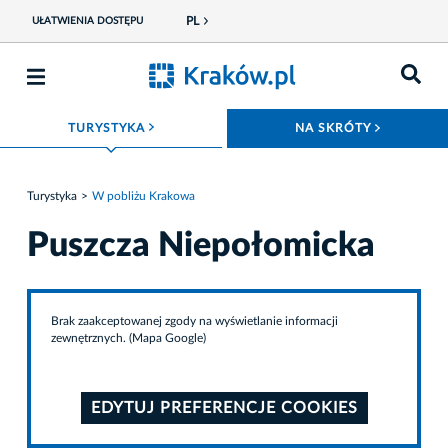
PL
UŁATWIENIA DOSTĘPU
ROZWIŃ MENU
ROZWIŃ
TURYSTYKA
NA SKRÓTY
Turystyka
W pobliżu Krakowa
Puszcza Niepołomicka
Brak zaakceptowanej zgody na wyświetlanie informacji
zewnętrznych. (Mapa Google)
EDYTUJ PREFERENCJE COOKIES