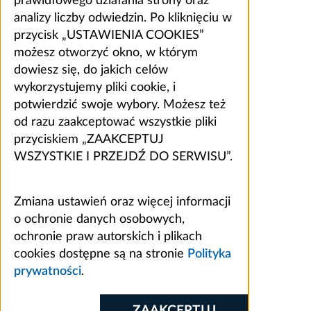
prawidłowego działania strony oraz
analizy liczby odwiedzin. Po kliknięciu w
przycisk „USTAWIENIA COOKIES”
możesz otworzyć okno, w którym
dowiesz się, do jakich celów
wykorzystujemy pliki cookie, i
potwierdzić swoje wybory. Możesz też
od razu zaakceptować wszystkie pliki
przyciskiem „ZAAKCEPTUJ
WSZYSTKIE I PRZEJDŹ DO SERWISU”.
Zmiana ustawień oraz więcej informacji
o ochronie danych osobowych,
ochronie praw autorskich i plikach
cookies dostępne są na stronie
Polityka
prywatności
.