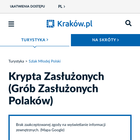
PL
UŁATWIENIA DOSTĘPU
ROZWIŃ MENU
ROZWIŃ
TURYSTYKA
NA SKRÓTY
Turystyka
Szlak Młodej Polski
Krypta Zasłużonych
(Grób Zasłużonych
Polaków)
Brak zaakceptowanej zgody na wyświetlanie informacji
zewnętrznych. (Mapa Google)