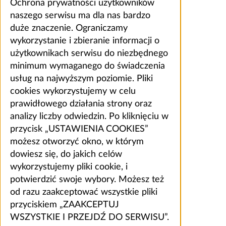
Ochrona prywatności użytkowników
naszego serwisu ma dla nas bardzo
duże znaczenie. Ograniczamy
wykorzystanie i zbieranie informacji o
użytkownikach serwisu do niezbędnego
minimum wymaganego do świadczenia
usług na najwyższym poziomie. Pliki
cookies wykorzystujemy w celu
prawidłowego działania strony oraz
analizy liczby odwiedzin. Po kliknięciu w
przycisk „USTAWIENIA COOKIES”
możesz otworzyć okno, w którym
dowiesz się, do jakich celów
wykorzystujemy pliki cookie, i
potwierdzić swoje wybory. Możesz też
od razu zaakceptować wszystkie pliki
przyciskiem „ZAAKCEPTUJ
WSZYSTKIE I PRZEJDŹ DO SERWISU”.