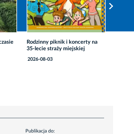
czasie
Rodzinny piknik i koncerty na
35-lecie straży miejskiej
2026-08-03
Publikacja do: