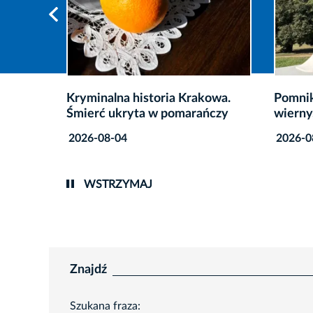
dowego
Kryminalna historia Krakowa.
Pomnik
Śmierć ukryta w pomarańczy
wierny
2026-08-04
2026-0
WSTRZYMAJ
Znajdź
Szukana fraza: