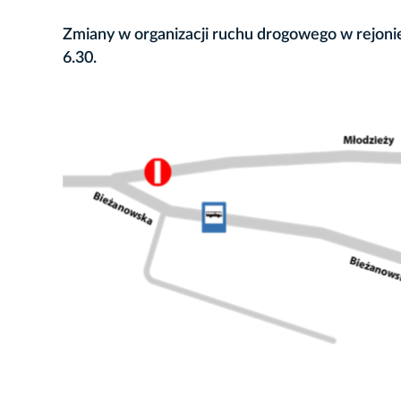
Zmiany w organizacji ruchu drogowego w rejonie 
6.30.