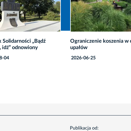
 Solidarności „Bądź
Ograniczenie koszenia w 
, idź” odnowiony
upałów
8-04
2026-06-25
Publikacja od: