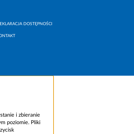
EKLARACJA DOSTĘPNOŚCI
ONTAKT
anie i zbieranie
 poziomie. Pliki
zycisk