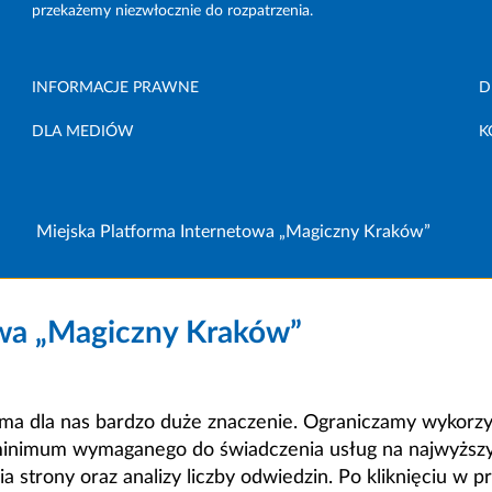
przekażemy niezwłocznie do rozpatrzenia.
INFORMACJE PRAWNE
D
DLA MEDIÓW
K
Miejska Platforma Internetowa „Magiczny Kraków”
owa „Magiczny Kraków”
a dla nas bardzo duże znaczenie. Ograniczamy wykorzyst
minimum wymaganego do świadczenia usług na najwyższym
strony oraz analizy liczby odwiedzin. Po kliknięciu w pr