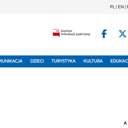
PL
EN
Face
MUNIKACJA
DZIECI
TURYSTYKA
KULTURA
EDUKAC
A