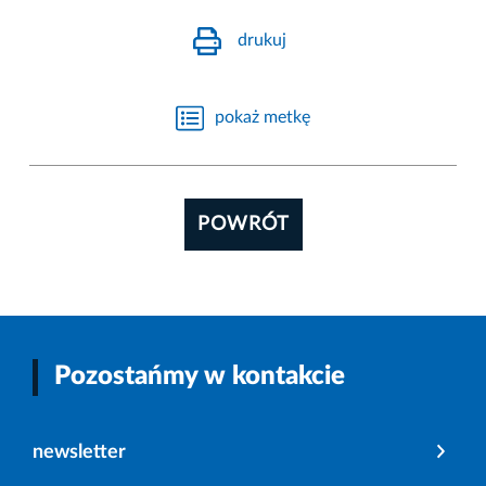
drukuj
pokaż metkę
POWRÓT
Pozostańmy w kontakcie
newsletter