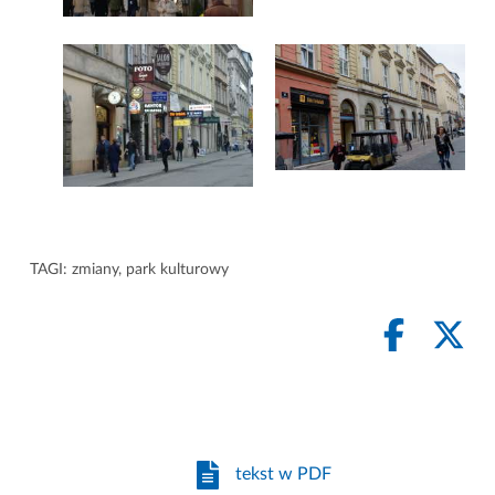
TAGI:
zmiany
,
park kulturowy
tekst w PDF