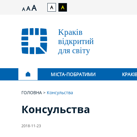
A
A
A
A
A
МІСТА-ПОБРАТИМИ
КРАКІ
ГОЛОВНА
Консульства
Консульства
2018-11-23