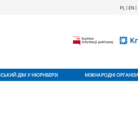
PL
EN
ВСЬКИЙ ДІМ У НЮРНБЕРЗІ
МІЖНАРОДНІ ОРГАНІЗА