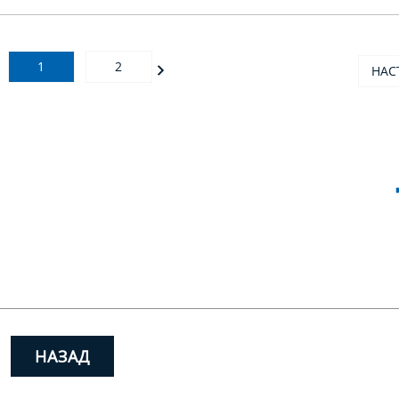
1
2
НАС
НАЗАД