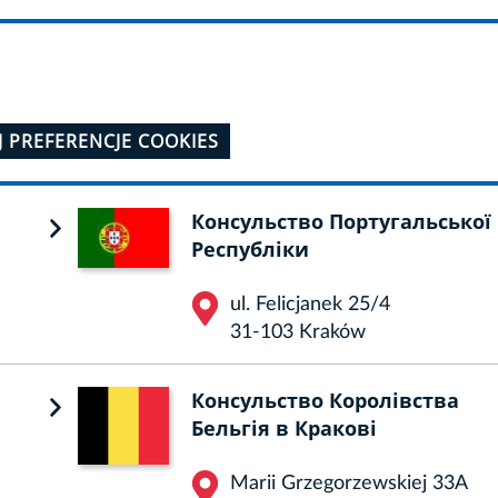
J PREFERENCJE COOKIES
Консульство Португальської
Республіки
ul. Felicjanek 25/4
31-103 Kraków
Консульство Королівства
Бельгія в Кракові
Marii Grzegorzewskiej 33A