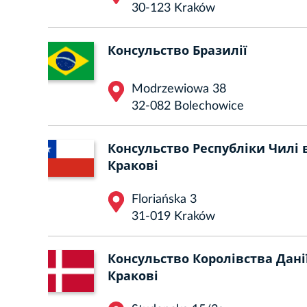
30-123 Kraków
Консульство Бразилії
Modrzewiowa 38
32-082 Bolechowice
Консульство Республіки Чилі 
Кракові
Floriańska 3
31-019 Kraków
Консульство Королівства Дані
Кракові