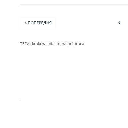
< ПОПЕРЕДНЯ
ТЕГИ:
kraków
,
miasto
,
współpraca