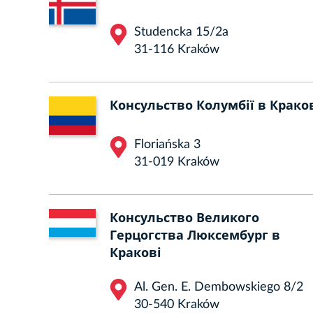
Studencka 15/2a
31-116 Kraków
Консульство Колумбії в Крако
Floriańska 3
31-019 Kraków
Консульство Великого
Герцогства Люксембург в
Кракові
Al. Gen. E. Dembowskiego 8/2
30-540 Kraków