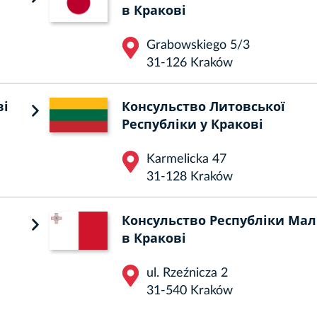
в Кракові
Grabowskiego 5/3
31-126 Kraków
ві
Консульство Литовської
Республіки у Кракові
Karmelicka 47
31-128 Kraków
Консульство Республіки Мал
в Кракові
ul. Rzeźnicza 2
31-540 Kraków