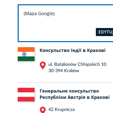
(Mapa Google)
EDYTU
Консульство Індії в Кракові
ul. Batalionów Chłopskich 10
30-394 Kraków
Генеральне консульство
Республіки Австрія в Кракові
42 Krupnicza