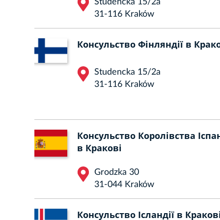
Studencka 15/2a
31-116 Kraków
Консульство Фінляндії в Крак
Studencka 15/2a
31-116 Kraków
Консульство Королівства Іспа
в Кракові
Grodzka 30
31-044 Kraków
Консульство Ісландії в Краков