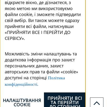
відкриєте вікно, де дізнаєтеся, з
якою метою ми використовуємо
файли cookie, і зможете підтвердити
свій вибір. Ви також можете одразу
прийняти всі файли, натиснувши
«ПРИЙНЯТИ ВСЕ І ПЕРЕЙТИ ДО
СЕРВІСУ».
Можливість зміни налаштувань та
додаткова інформація про захист
персональних даних, захист
авторських прав та файли «cookie»
доступні на сторінці
Політика
конфіденційності.
ПРИЙНЯТИ ВСІ
НАЛАШТУВАННЯ
ТА ПЕРЕЙТИ
COOKIE
ДО СТОРІНКИ