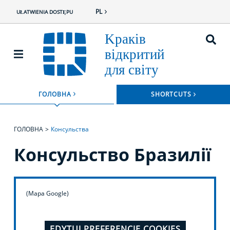
PL
UŁATWIENIA DOSTĘPU
ROZWIŃ
ГОЛОВНА
SHORTCUTS
ROZWIŃ MENU
ГОЛОВНА
Консульства
Консульство Бразилії
(Mapa Google)
EDYTUJ PREFERENCJE COOKIES