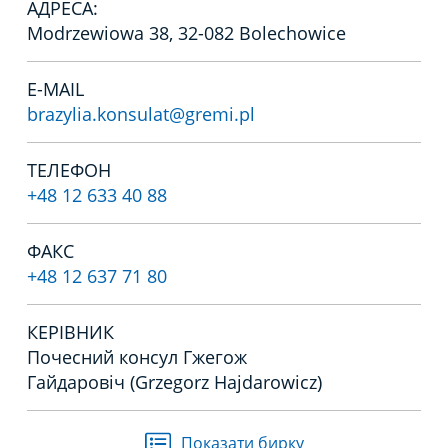
АДРЕСА:
Modrzewiowa 38, 32-082 Bolechowice
E-MAIL
brazylia.konsulat@gremi.pl
ТЕЛЕФОН
+48 12 633 40 88
ФАКС
+48 12 637 71 80
КЕРІВНИК
Почесний консул Гжегож
Гайдаровіч (Grzegorz Hajdarowicz)
Показати бирку