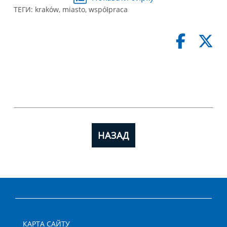
ТЕГИ:
kraków
,
miasto
,
współpraca
НАЗАД
КАРТА САЙТУ