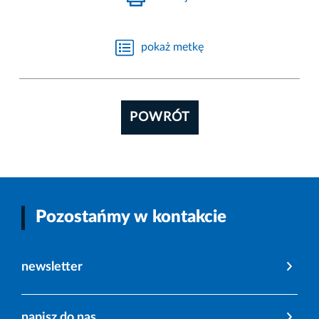
pokaż metkę
POWRÓT
Pozostańmy w kontakcie
newsletter
napisz do nas