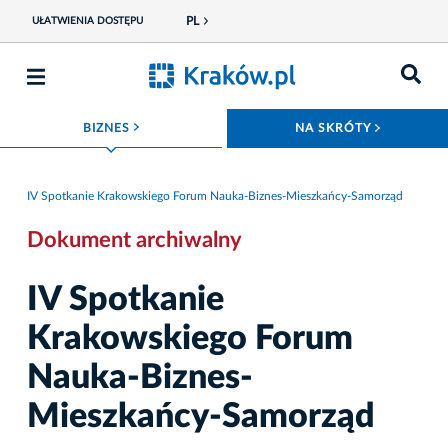
PL
UŁATWIENIA DOSTĘPU
ROZWIŃ MENU
ROZWIŃ
BIZNES
NA SKRÓTY
IV Spotkanie Krakowskiego Forum Nauka-Biznes-Mieszkańcy-Samorząd
Dokument archiwalny
IV Spotkanie
Krakowskiego Forum
Nauka-Biznes-
Mieszkańcy-Samorząd