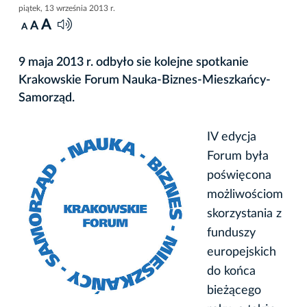
piątek, 13 września 2013 r.
A
A
A
9 maja 2013 r. odbyło sie kolejne spotkanie
Krakowskie Forum Nauka-Biznes-Mieszkańcy-
Samorząd.
IV edycja
Forum była
poświęcona
możliwościom
skorzystania z
funduszy
europejskich
do końca
bieżącego