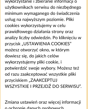
wykorzystanie i zbieranie informacji o
użytkownikach serwisu do niezbędnego
minimum wymaganego do świadczenia
usług na najwyższym poziomie. Pliki
cookies wykorzystujemy w celu
prawidłowego działania strony oraz
analizy liczby odwiedzin. Po kliknięciu w
przycisk „USTAWIENIA COOKIES”
możesz otworzyć okno, w którym
dowiesz się, do jakich celów
wykorzystujemy pliki cookie, i
potwierdzić swoje wybory. Możesz też
od razu zaakceptować wszystkie pliki
przyciskiem „ZAAKCEPTUJ
WSZYSTKIE I PRZEJDŹ DO SERWISU”.
Zmiana ustawień oraz więcej informacji
o ochronie danych osobowych,