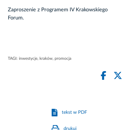
Zaproszenie z Programem IV Krakowskiego
Forum.
TAGI:
inwestycje
,
kraków
,
promocja
tekst w PDF
drukuj