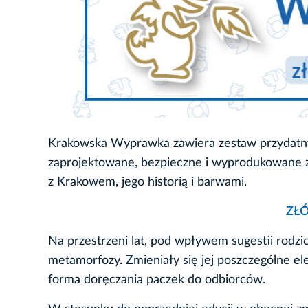
Krakowska Wyprawka zawiera zestaw przydatnych
zaprojektowane, bezpieczne i wyprodukowane z
z Krakowem, jego historią i barwami.
ZŁ
Na przestrzeni lat, pod wpływem sugestii rodz
metamorfozy. Zmieniały się jej poszczególne e
forma doręczania paczek do odbiorców.