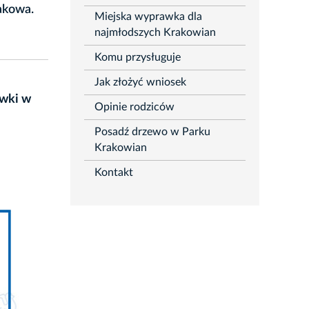
rozwiń
akowa.
Miejska wyprawka dla
najmłodszych Krakowian
Komu przysługuje
Jak złożyć wniosek
awki w
Opinie rodziców
Posadź drzewo w Parku
Krakowian
Kontakt