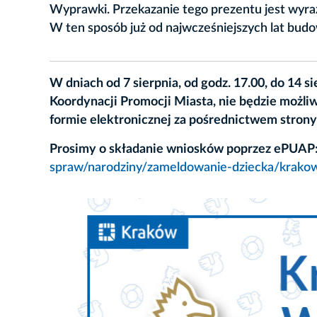
Wyprawki. Przekazanie tego prezentu jest wyr
W ten sposób już od najwcześniejszych lat bud
W dniach od 7 sierpnia, od godz. 17.00, do 14 
Koordynacji Promocji Miasta, nie będzie możl
formie elektronicznej za pośrednictwem stron
Prosimy o składanie wniosków poprzez ePUAP
spraw/narodziny/zameldowanie-dziecka/kra