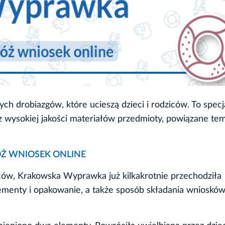
 drobiazgów, które ucieszą dzieci i rodziców. To specj
 wysokiej jakości materiałów przedmioty, powiązane te
ÓŻ WNIOSEK ONLINE
iców, Krakowska Wyprawka już kilkakrotnie przechodziła
lementy i opakowanie, a także sposób składania wniosków