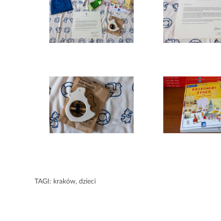
TAGI:
kraków
,
dzieci