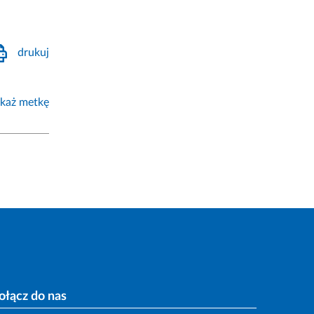
drukuj
każ metkę
ołącz do nas