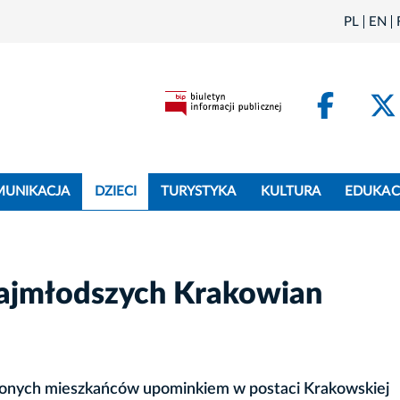
PL
EN
Face
MUNIKACJA
DZIECI
TURYSTYKA
KULTURA
EDUKAC
najmłodszych Krakowian
onych mieszkańców upominkiem w postaci Krakowskiej