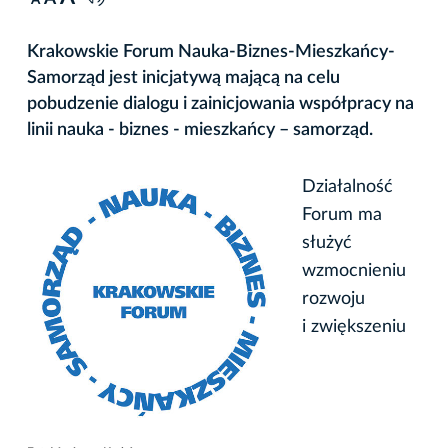
A
Krakowskie Forum Nauka-Biznes-Mieszkańcy-
Samorząd jest inicjatywą mającą na celu
pobudzenie dialogu i zainicjowania współpracy na
linii nauka - biznes - mieszkańcy – samorząd.
Działalność
Forum ma
służyć
wzmocnieniu
rozwoju
i zwiększeniu