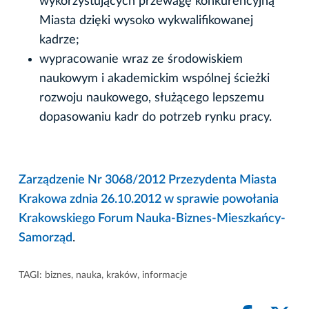
wykorzystujących przewagę konkurencyjną
Miasta dzięki wysoko wykwalifikowanej
kadrze;
wypracowanie wraz ze środowiskiem
naukowym i akademickim wspólnej ścieżki
rozwoju naukowego, służącego lepszemu
dopasowaniu kadr do potrzeb rynku pracy.
Zarządzenie Nr 3068/2012 Przezydenta Miasta
Krakowa zdnia 26.10.2012 w sprawie powołania
Krakowskiego Forum Nauka-Biznes-Mieszkańcy-
Samorząd
.
TAGI:
biznes
,
nauka
,
kraków
,
informacje