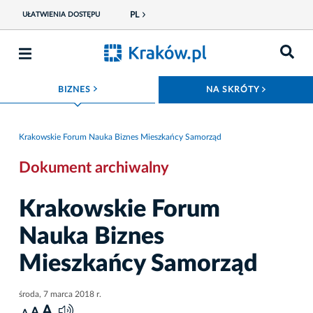
PL
UŁATWIENIA DOSTĘPU
ROZWIŃ MENU
ROZWIŃ
BIZNES
NA SKRÓTY
Krakowskie Forum Nauka Biznes Mieszkańcy Samorząd
Dokument archiwalny
Krakowskie Forum
Nauka Biznes
Mieszkańcy Samorząd
środa, 7 marca 2018 r.
A
A