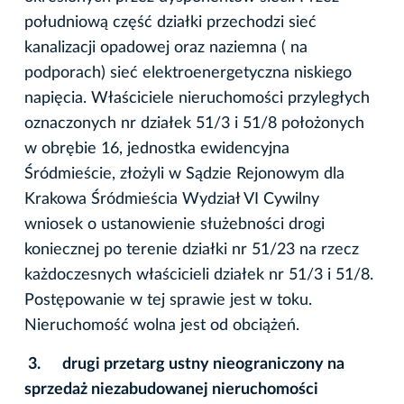
południową część działki przechodzi sieć
kanalizacji opadowej oraz naziemna ( na
podporach) sieć elektroenergetyczna niskiego
napięcia. Właściciele nieruchomości przyległych
oznaczonych nr działek 51/3 i 51/8 położonych
w obrębie 16, jednostka ewidencyjna
Śródmieście, złożyli w Sądzie Rejonowym dla
Krakowa Śródmieścia Wydział VI Cywilny
wniosek o ustanowienie służebności drogi
koniecznej po terenie działki nr 51/23 na rzecz
każdoczesnych właścicieli działek nr 51/3 i 51/8.
Postępowanie w tej sprawie jest w toku.
Nieruchomość wolna jest od obciążeń.
3.
drugi przetarg ustny nieograniczony na
sprzedaż niezabudowanej nieruchomości