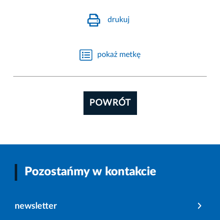
drukuj
pokaż metkę
POWRÓT
Pozostańmy w kontakcie
newsletter