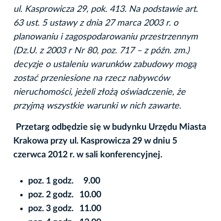
ul. Kasprowicza 29, pok. 413. Na podstawie art.
63 ust. 5 ustawy z dnia 27 marca 2003 r. o
planowaniu i zagospodarowaniu przestrzennym
(Dz.U. z 2003 r Nr 80, poz. 717 – z późn. zm.)
decyzje o ustaleniu warunków zabudowy mogą
zostać przeniesione na rzecz nabywców
nieruchomości, jeżeli złożą oświadczenie, że
przyjmą wszystkie warunki w nich zawarte.
Przetarg odbędzie się w budynku Urzędu Miasta
Krakowa przy ul. Kasprowicza 29 w dniu 5
czerwca 2012 r. w sali konferencyjnej.
poz. 1 godz. 9.00
poz. 2 godz. 10.00
poz. 3 godz. 11.00