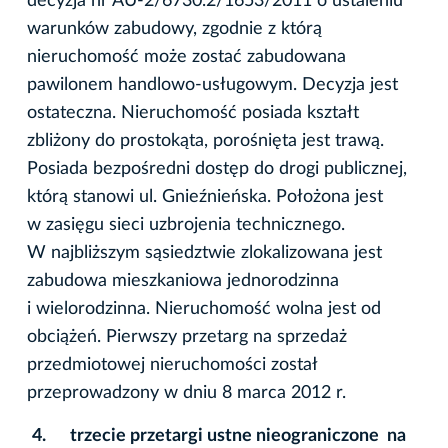
decyzja nr AU-2/6730.2/1653/2011 o ustaleniu
warunków zabudowy, zgodnie z którą
nieruchomość może zostać zabudowana
pawilonem handlowo-usługowym. Decyzja jest
ostateczna. Nieruchomość posiada kształt
zbliżony do prostokąta, porośnięta jest trawą.
Posiada bezpośredni dostęp do drogi publicznej,
którą stanowi ul. Gnieźnieńska. Położona jest
w zasięgu sieci uzbrojenia technicznego.
W najbliższym sąsiedztwie zlokalizowana jest
zabudowa mieszkaniowa jednorodzinna
i wielorodzinna. Nieruchomość wolna jest od
obciążeń. Pierwszy przetarg na sprzedaż
przedmiotowej nieruchomości został
przeprowadzony w dniu 8 marca 2012 r.
4.
trzecie przetargi ustne nieograniczone na