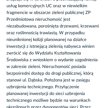
usług komercyjnych UC oraz w niewielkim
fragmencie w obszarze zieleni publicznej ZP
Przedmiotowa nieruchomość jest
niezabudowana, porośnięta drzewami, krzewami
oraz roślinnością trawiastą. W przypadku
nieuniknionej kolizji planowanej na działce
inwestycji z istniejącą zielenią nabywca winien
zwrócić się do Wydziału Kształtowania
Środowiska z wnioskiem o wydanie uzgodnienia
w zakresie zieleni. Nieruchomość posiada
bezpośredni dostęp do drogi publicznej, którą
stanowi ul. Dąbska. Położona jest w zasięgu
uzbrojenia technicznego. Przyłączenie
planowanej inwestycji do sieci uzbrojenia
technicznego możliwe będzie na warunkach
określonych przez dysponentów sieci. Przez