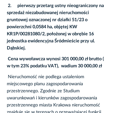
2.
pierwszy przetarg ustny nieograniczony na
sprzedaż niezabudowanej nieruchomości
gruntowej oznaczonej nr działki 51/23 o
powierzchni 0,0584 ha, objętej KW
KR1P/00281080/2, położonej w obrę
bi
e 16
jednostka ewidencyjna Śródmieście przy ul.
Dąbskiej.
Cena wywoławcza wynosi 301 000,00 zł brutto (
w tym 23% podatku VAT), wadium 30 000,00 zł
Nieruchomość nie podlega ustaleniom
miejscowego planu zagospodarowania
przestrzennego. Zgodnie ze Studium
uwarunkowań i kierunków zagospodarowania
przestrzennego miasta Krakowa nieruchomość
znajduje się w terenach o przeważającej funkcji