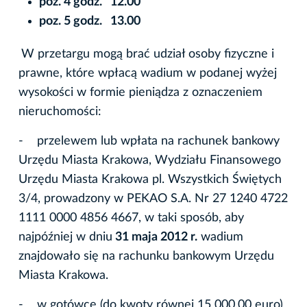
poz. 4 godz. 12.00
poz. 5 godz. 13.00
W przetargu mogą brać udział osoby fizyczne i
prawne, które wpłacą wadium w podanej wyżej
wysokości w formie pieniądza z oznaczeniem
nieruchomości:
- przelewem lub wpłata na rachunek bankowy
Urzędu Miasta Krakowa, Wydziału Finansowego
Urzędu Miasta Krakowa pl. Wszystkich Świętych
3/4, prowadzony w PEKAO S.A. Nr 27 1240 4722
1111 0000 4856 4667, w taki sposób, aby
najpóźniej w dniu
31 maja 2012 r.
wadium
znajdowało się na rachunku bankowym Urzędu
Miasta Krakowa.
- w gotówce (do kwoty równej 15 000,00 euro)