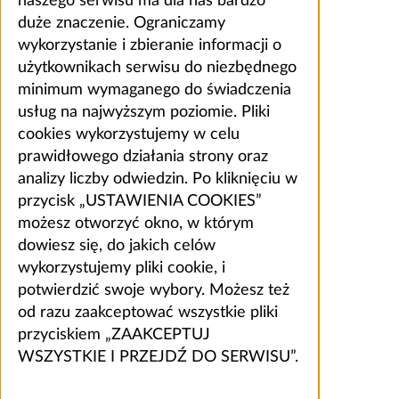
naszego serwisu ma dla nas bardzo
duże znaczenie. Ograniczamy
wykorzystanie i zbieranie informacji o
użytkownikach serwisu do niezbędnego
minimum wymaganego do świadczenia
usług na najwyższym poziomie. Pliki
cookies wykorzystujemy w celu
prawidłowego działania strony oraz
analizy liczby odwiedzin. Po kliknięciu w
przycisk „USTAWIENIA COOKIES”
możesz otworzyć okno, w którym
dowiesz się, do jakich celów
wykorzystujemy pliki cookie, i
potwierdzić swoje wybory. Możesz też
od razu zaakceptować wszystkie pliki
przyciskiem „ZAAKCEPTUJ
WSZYSTKIE I PRZEJDŹ DO SERWISU”.