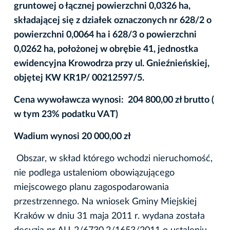
gruntowej o łącznej powierzchni 0,0326 ha,
składającej się z działek oznaczonych nr 628/2 o
powierzchni 0,0064 ha i 628/3 o powierzchni
0,0262 ha, położonej w obrę
bi
e 41, jednostka
ewidencyjna Krowodrza przy ul. Gnieźnieńskiej,
objętej KW KR1P/ 00212597/5.
Cena wywoławcza wynosi: 204 800,00 zł brutto (
w tym 23% podatku VAT)
Wadium wynosi 20 000,00 zł
Obszar, w skład którego wchodzi nieruchomość,
nie podlega ustaleniom obowiązującego
miejscowego planu zagospodarowania
przestrzennego. Na wniosek Gminy Miejskiej
Kraków w dniu 31 maja 2011 r. wydana została