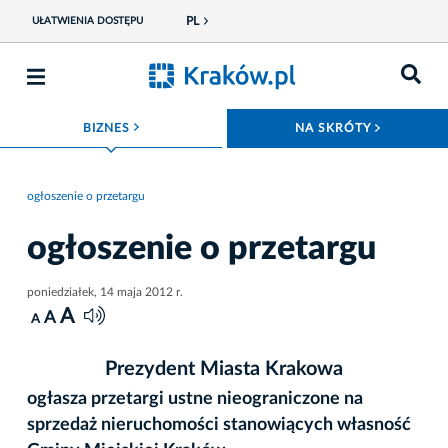
PL
UŁATWIENIA DOSTĘPU
ROZWIŃ MENU
ROZWIŃ
BIZNES
NA SKRÓTY
ogłoszenie o przetargu
ogłoszenie o przetargu
poniedziałek, 14 maja 2012 r.
A
A
A
Prezydent Miasta Krakowa
ogłasza przetargi ustne nieograniczone na
sprzedaż nieruchomości stanowiących własność