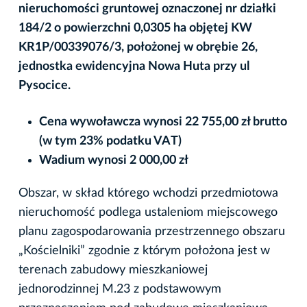
nieruchomości gruntowej oznaczonej nr działki
184/2 o powierzchni 0,0305 ha objętej KW
KR1P/00339076/3, położonej w obrę
bi
e 26,
jednostka ewidencyjna Nowa Huta przy ul
Pysocice.
Cena wywoławcza wynosi 22 755,00 zł brutto
(w tym 23% podatku VAT)
Wadium wynosi 2 000,00 zł
Obszar, w skład którego wchodzi przedmiotowa
nieruchomość podlega ustaleniom miejscowego
planu zagospodarowania przestrzennego obszaru
„Kościelniki” zgodnie z którym położona jest w
terenach zabudowy mieszkaniowej
jednorodzinnej M.23 z podstawowym