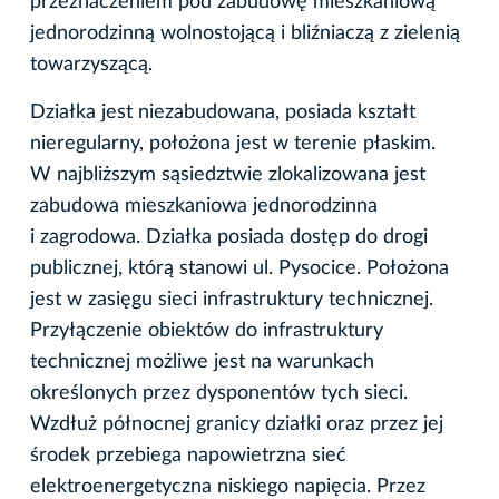
przeznaczeniem pod zabudowę mieszkaniową
jednorodzinną wolnostojącą i bliźniaczą z zielenią
towarzyszącą.
Działka jest niezabudowana, posiada kształt
nieregularny, położona jest w terenie płaskim.
W najbliższym sąsiedztwie zlokalizowana jest
zabudowa mieszkaniowa jednorodzinna
i zagrodowa. Działka posiada dostęp do drogi
publicznej, którą stanowi ul. Pysocice. Położona
jest w zasięgu sieci infrastruktury technicznej.
Przyłączenie obiektów do infrastruktury
technicznej możliwe jest na warunkach
określonych przez dysponentów tych sieci.
Wzdłuż północnej granicy działki oraz przez jej
środek przebiega napowietrzna sieć
elektroenergetyczna niskiego napięcia. Przez