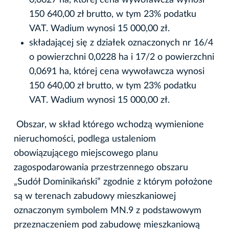
150 640,00 zł brutto, w tym 23% podatku
VAT. Wadium wynosi 15 000,00 zł.
składającej się z działek oznaczonych nr 16/4
o powierzchni 0,0228 ha i 17/2 o powierzchni
0,0691 ha, której cena wywoławcza wynosi
150 640,00 zł brutto, w tym 23% podatku
VAT. Wadium wynosi 15 000,00 zł.
Obszar, w skład którego wchodzą wymienione
nieruchomości, podlega ustaleniom
obowiązującego miejscowego planu
zagospodarowania przestrzennego obszaru
„Sudół Dominikański” zgodnie z którym położone
są w terenach zabudowy mieszkaniowej
oznaczonym symbolem MN.9 z podstawowym
przeznaczeniem pod zabudowę mieszkaniową