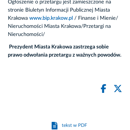
Ogłoszenie o przetargu jest zamieszczone na
stronie Biuletyn Informacji Publicznej Miasta
Krakowa
www.bip.krakow.pl
/ Finanse i Mienie/
Nieruchomości Miasta Krakowa/Przetargi na
Nieruchomości/
Prezydent Miasta Krakowa zastrzega so
bi
e
prawo odwołania przetargu z ważnych powodów.
tekst w PDF