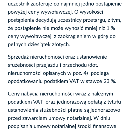
uczestnik zaoferuje co najmniej jedno postąpienie
powyżej ceny wywoławczej. O wysokości
postąpienia decydują uczestnicy przetargu, z tym,
że postąpienie nie może wynosić mniej niż 1 %
ceny wywoławczej, z zaokrągleniem w górę do
pełnych dziesiątek złotych.
Sprzedaż nieruchomości oraz ustanowienie
służebności przejazdu i przechodu (dot.
nieruchomości opisanych w poz. 4) podlega
opodatkowaniu podatkiem VAT w stawce 23 %.
Ceny nabycia nieruchomości wraz z należnym
podatkiem VAT oraz jednorazową opłatą z tytułu
ustanowienia służebności płatne są jednorazowo
przed zawarciem umowy notarialnej. W dniu
podpisania umowy notarialnej środki finansowe