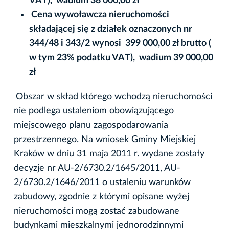
VAT), wadium 38 000,00 zł
Cena wywoławcza nieruchomości
składającej się z działek oznaczonych nr
344/48 i 343/2 wynosi 399 000,00 zł brutto (
w tym 23% podatku VAT), wadium 39 000,00
zł
Obszar w skład którego wchodzą nieruchomości
nie podlega ustaleniom obowiązującego
miejscowego planu zagospodarowania
przestrzennego. Na wniosek Gminy Miejskiej
Kraków w dniu 31 maja 2011 r. wydane zostały
decyzje nr AU-2/6730.2/1645/2011, AU-
2/6730.2/1646/2011 o ustaleniu warunków
zabudowy, zgodnie z którymi opisane wyżej
nieruchomości mogą zostać zabudowane
budynkami mieszkalnymi jednorodzinnymi