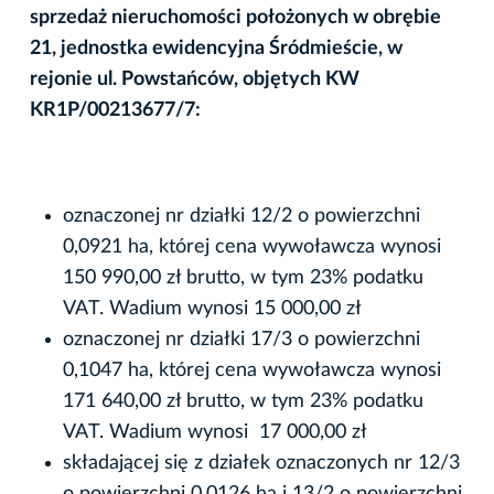
sprzedaż nieruchomości położonych w obrębie
21, jednostka ewidencyjna Śródmieście, w
rejonie ul. Powstańców, objętych KW
KR1P/00213677/7:
oznaczonej nr działki 12/2 o powierzchni
0,0921 ha, której cena wywoławcza wynosi
150 990,00 zł brutto, w tym 23% podatku
VAT. Wadium wynosi 15 000,00 zł
oznaczonej nr działki 17/3 o powierzchni
0,1047 ha, której cena wywoławcza wynosi
171 640,00 zł brutto, w tym 23% podatku
VAT. Wadium wynosi 17 000,00 zł
składającej się z działek oznaczonych nr 12/3
o powierzchni 0,0126 ha i 13/2 o powierzchni