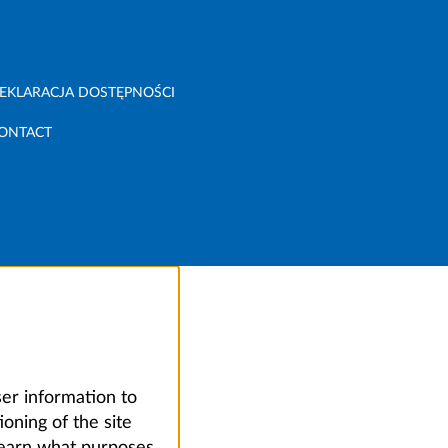
EKLARACJA DOSTĘPNOŚCI
ONTACT
ser information to
oning of the site