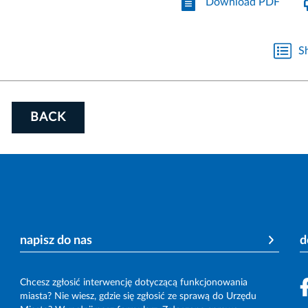
Download PDF
S
BACK
napisz do nas
d
Chcesz zgłosić interwencję dotyczącą funkcjonowania
miasta? Nie wiesz, gdzie się zgłosić ze sprawą do Urzędu