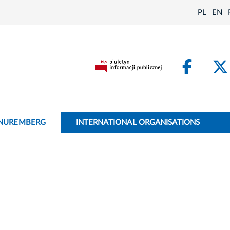
PL
EN
Face
 NUREMBERG
INTERNATIONAL ORGANISATIONS