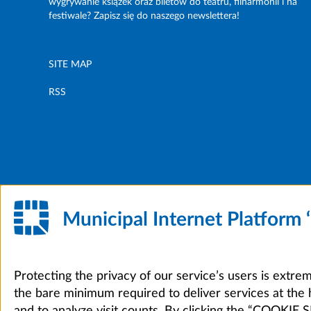
wygrywanie książek oraz biletów do teatru, filharmonii i na
festiwale? Zapisz się do naszego newslettera!
SITE MAP
RSS
Municipal Internet Platform
Protecting the privacy of our service’s users is extre
the bare minimum required to deliver services at the 