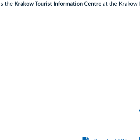
es the
Krakow Tourist Information Centre
at the Krakow 