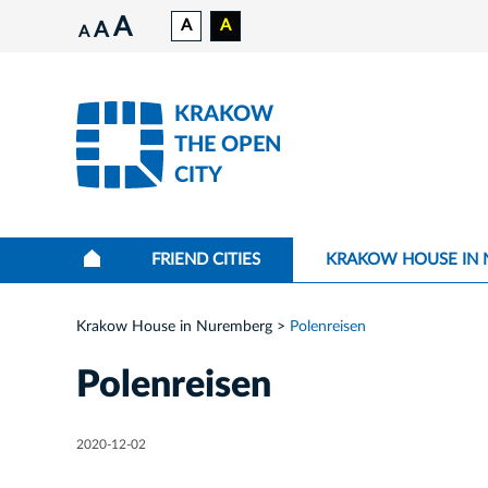
A
A
A
A
A
KRAKOW
THE OPEN
CITY
FRIEND CITIES
KRAKOW HOUSE IN
Krakow House in Nuremberg
Polenreisen
Polenreisen
2020-12-02