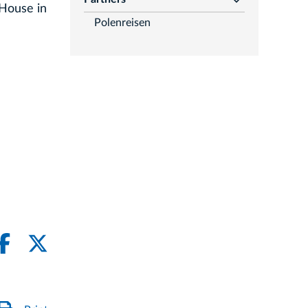
rozwiń
House in
Polenreisen