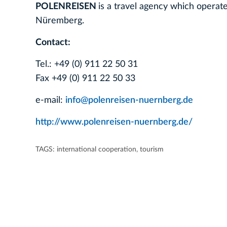
POLENREISEN
is a travel agency which operat
Nüremberg.
Contact:
Tel.: +49 (0) 911 22 50 31
Fax +49 (0) 911 22 50 33
e-mail:
info@polenreisen-nuernberg.de
http://www.polenreisen-nuernberg.de/
TAGS:
international cooperation
,
tourism