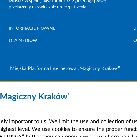
Miasta? Wypełnij nasz formularz. Zgłoszoną sprawę
przekażemy niezwłocznie do rozpatrzenia.
INFORMACJE PRAWNE
D
DLA MEDIÓW
C
Miejska Platforma Internetowa „Magiczny Kraków”
 ‘Magiczny Kraków’
mely important to us. We limit the use and collection of u
highest level. We use cookies to ensure the proper functi