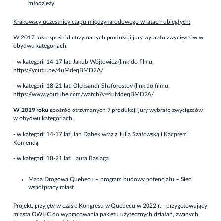
młodzieży.
Krakowscy uczestnicy etapu międzynarodowego w latach ubiegłych:
W 2017 roku spośród otrzymanych produkcji jury wybrało zwycięzców w
obydwu kategoriach.
- w kategorii 14-17 lat: Jakub Wójtowicz (link do filmu:
https://youtu.be/4uMdeqBMD2A/
- w kategorii 18-21 lat: Oleksandr Shaforostov (link do filmu:
https://www.youtube.com/watch?v=4uMdeqBMD2A/
W 2019 roku
spośród otrzymanych 7 produkcji jury wybrało zwycięzców
w obydwu kategoriach.
- w kategorii 14-17 lat: Jan Dąbek wraz z Julią Szałowską i Kacprem
Komendą
- w kategorii 18-21 lat: Laura Basiaga
Mapa Drogowa Quebecu – program budowy potencjału – Sieci
współpracy miast
Projekt, przyjęty w czasie Kongresu w Quebecu w 2022 r. - przygotowujący
miasta OWHC do wypracowania pakietu użytecznych działań, zwanych