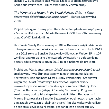
siedzibą w Budapeszcie oraz Miasto Kraków, a organizatorem była
Kancelaria Prezydenta – Biuro Współpracy Zagranicznej.
The Mirror of our History in the World Heritage Cities – Miasta
światowego dziedzictwa jako lustro historii –
Bańska Szczawnica
2018
Projekt był organizowany przez Kancelarię Prezydenta we współpracy
z Muzeum Historycznym Miasta Krakowa i MCK i współfinansowany
przez OWHC.
Link do filmu
.
Uczniowie Szkoły Podstawowej nr 109 w Krakowie wzięli udział w 4-
dniowym seminarium edukacyjnym zorganizowanym w dniach 13-17
maja 2018 roku w Bańskiej Szczawnicy (Słowacja). Wybór SP nr 109
wyniknął z faktu, że jako pierwsza odpowiedziała na ogłoszenie na
portalu edukacyjnym w lutym 2017 roku o naborze do projektu.
Projekt pn.
Miasta światowego dziedzictwa jako lustro historii
został
zrealizowany i współfinansowany w ramach programu działań
Sekretariatu Regionalnego Miast Europy Wschodniej i Środkowej
Organizacji Miast Światowego Dziedzictwa. Oprócz szkoły
krakowskiej w seminarium uczestniczyli uczniowie z Kutnej Hory
(Czechy), Budapesztu (Węgry) i Bańskiej Szczawnicy. Program,
zrealizowany pod opieką ekspertów: Katalin Kiss z Budapesztu i
Mirona Breznoscaka z Bańskiej Szczawnicy, obejmował: prezentacje
o miastach, zwiedzanie lokalnych atrakcji i miejsc wpisanych na listę
dziedzictwa, czyli kopalni srebra, geoparku, gdzie dzieci szukały