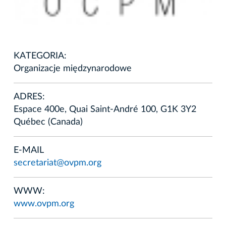
KATEGORIA:
Organizacje międzynarodowe
ADRES:
Espace 400e, Quai Saint-André 100, G1K 3Y2
Québec (Canada)
E-MAIL
secretariat@ovpm.org
WWW:
www.ovpm.org