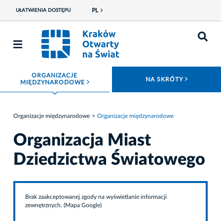
PL
UŁATWIENIA DOSTĘPU
ORGANIZACJE
ROZWIŃ
NA SKRÓTY
ROZWIŃ MENU
MIĘDZYNARODOWE
Organizacje międzynarodowe
Organizacje międzynarodowe
Organizacja Miast
Dziedzictwa Światowego
Brak zaakceptowanej zgody na wyświetlanie informacji
zewnętrznych. (Mapa Google)