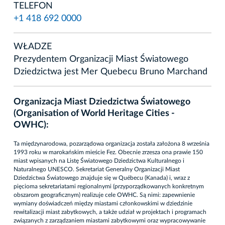
TELEFON
+1 418 692 0000
WŁADZE
Prezydentem Organizacji Miast Światowego
Dziedzictwa jest Mer Quebecu Bruno Marchand
Organizacja Miast Dziedzictwa Światowego
(Organisation of World Heritage Cities -
OWHC):
Ta międzynarodowa, pozarządowa organizacja została założona 8 września
1993 roku w marokańskim mieście Fez. Obecnie zrzesza ona prawie 150
miast wpisanych na Listę Światowego Dziedzictwa Kulturalnego i
Naturalnego UNESCO. Sekretariat Generalny Organizacji Miast
Dziedzictwa Światowego znajduje się w Québecu (Kanada) i, wraz z
pięcioma sekretariatami regionalnymi (przyporządkowanych konkretnym
obszarom geograficznym) realizuje cele OWHC. Są nimi: zapewnienie
wymiany doświadczeń między miastami członkowskimi w dziedzinie
rewitalizacji miast zabytkowych, a także udział w projektach i programach
związanych z zarządzaniem miastami zabytkowymi oraz wypracowywanie