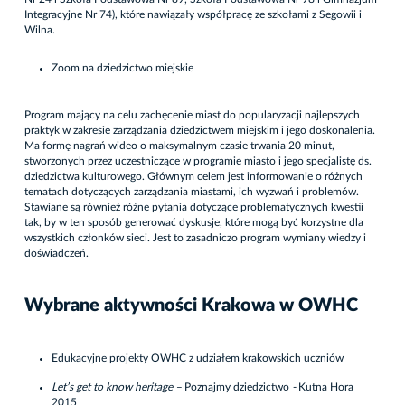
Integracyjne Nr 74), które nawiązały współpracę ze szkołami z Segowii i
Wilna.
Zoom na dziedzictwo miejskie
Program mający na celu zachęcenie miast do popularyzacji najlepszych
praktyk w zakresie zarządzania dziedzictwem miejskim i jego doskonalenia.
Ma formę nagrań wideo o maksymalnym czasie trwania 20 minut,
stworzonych przez uczestniczące w programie miasto i jego specjalistę ds.
dziedzictwa kulturowego. Głównym celem jest informowanie o różnych
tematach dotyczących zarządzania miastami, ich wyzwań i problemów.
Stawiane są również różne pytania dotyczące problematycznych kwestii
tak, by w ten sposób generować dyskusje, które mogą być korzystne dla
wszystkich członków sieci. Jest to zasadniczo program wymiany wiedzy i
doświadczeń.
Wybrane aktywności Krakowa w OWHC
Edukacyjne projekty OWHC z udziałem krakowskich uczniów
Let’s get to know heritage –
Poznajmy dziedzictwo
-
Kutna Hora
2015