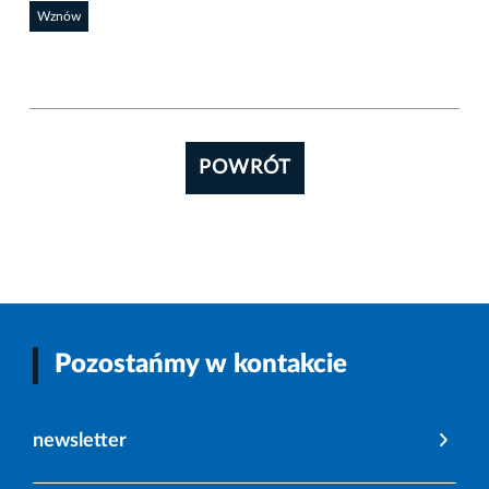
Wznów
POWRÓT
Pozostańmy w kontakcie
newsletter