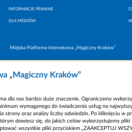
INFORMACJE PRAWNE
D
DLA MEDIÓW
K
Miejska Platforma Internetowa „Magiczny Kraków”
owa „Magiczny Kraków”
a dla nas bardzo duże znaczenie. Ograniczamy wykorzyst
minimum wymaganego do świadczenia usług na najwyższym
strony oraz analizy liczby odwiedzin. Po kliknięciu w pr
m dowiesz się, do jakich celów wykorzystujemy pliki c
ceptować wszystkie pliki przyciskiem „ZAAKCEPTUJ WS