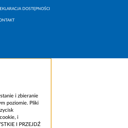
EKLARACJA DOSTĘPNOŚCI
ONTAKT
anie i zbieranie
 poziomie. Pliki
zycisk
ookie, i
ZYSTKIE I PRZEJDŹ