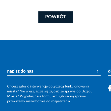
POWRÓT
napisz do nas
d
Chcesz zgłosić interwencję dotyczącą funkcjonowania
miasta? Nie wiesz, gdzie się zgłosić ze sprawą do Urzędu
Miasta? Wypełnij nasz formularz. Zgłoszoną sprawę
przekażemy niezwłocznie do rozpatrzenia.