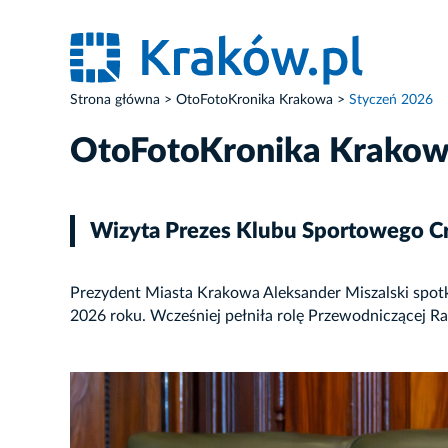
Strona główna
OtoFotoKronika Krakowa
Styczeń 2026
OtoFotoKronika Krako
Wizyta Prezes Klubu Sportowego C
Prezydent Miasta Krakowa Aleksander Miszalski spotk
2026 roku. Wcześniej pełniła rolę Przewodniczącej Ra
ZDJĘCIE