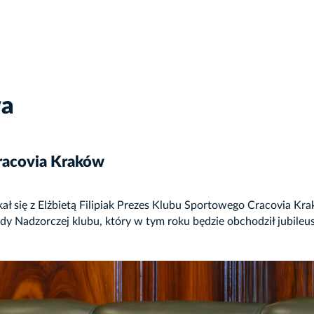
wa
racovia Kraków
ał się z Elżbietą Filipiak Prezes Klubu Sportowego Cracovia Kr
dy Nadzorczej klubu, który w tym roku będzie obchodził jubileu