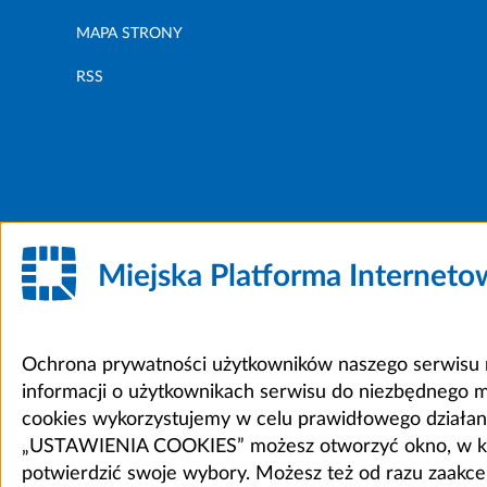
MAPA STRONY
RSS
Miejska Platforma Internet
Ochrona prywatności użytkowników naszego serwisu m
informacji o użytkownikach serwisu do niezbędnego 
cookies wykorzystujemy w celu prawidłowego działania 
„USTAWIENIA COOKIES” możesz otworzyć okno, w który
potwierdzić swoje wybory. Możesz też od razu zaak