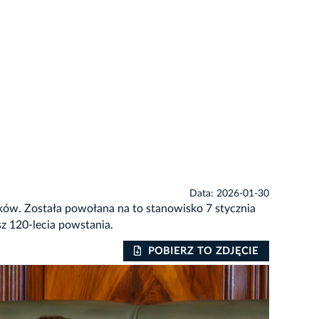
Data: 2026-01-30
aków. Została powołana na to stanowisko 7 stycznia
sz 120-lecia powstania.
POBIERZ TO ZDJĘCIE