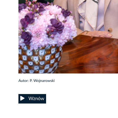
9/11
Autor: P. Wojnarowski
Wznów